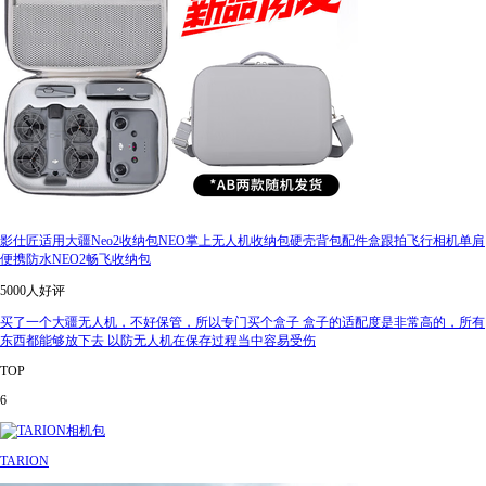
影仕匠适用大疆Neo2收纳包NEO掌上无人机收纳包硬壳背包配件盒跟拍飞行相机单肩
便携防水NEO2畅飞收纳包
5000人好评
买了一个大疆无人机，不好保管，所以专门买个盒子 盒子的适配度是非常高的，所有
东西都能够放下去 以防无人机在保存过程当中容易受伤
TOP
6
TARION