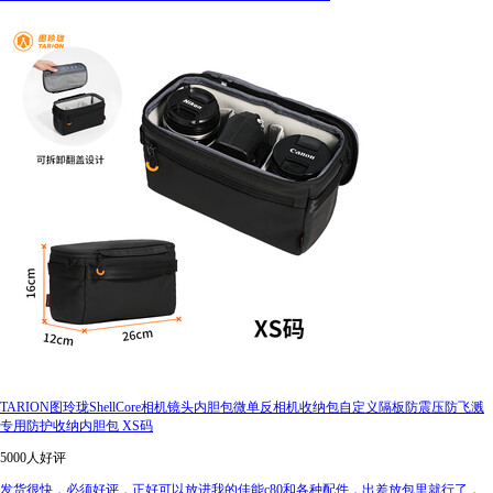
TARION图玲珑ShellCore相机镜头内胆包微单反相机收纳包自定义隔板防震压防飞溅
专用防护收纳内胆包 XS码
5000人好评
发货很快，必须好评，正好可以放进我的佳能c80和各种配件，出差放包里就行了，