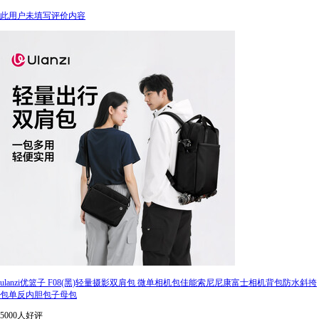
此用户未填写评价内容
ulanzi优篮子 F08(黑)轻量摄影双肩包 微单相机包佳能索尼尼康富士相机背包防水斜挎
包单反内胆包子母包
5000人好评