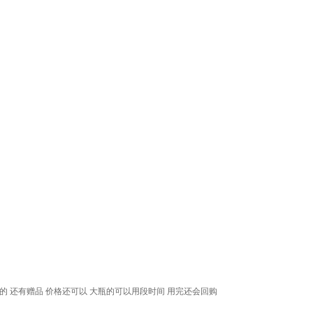
的 还有赠品 价格还可以 大瓶的可以用段时间 用完还会回购