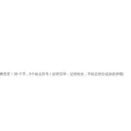
歪歪！36 个字，5个标点符号！好评完毕，记得给分，不给足积分追加差评哦!