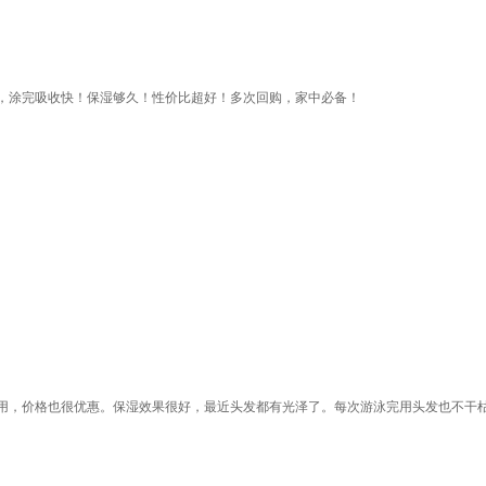
，涂完吸收快！保湿够久！性价比超好！多次回购，家中必备！
用，价格也很优惠。保湿效果很好，最近头发都有光泽了。每次游泳完用头发也不干