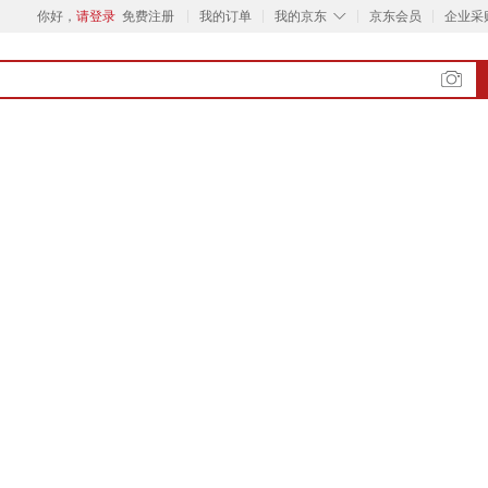
◇
你好，
请登录
免费注册
我的订单
我的京东
京东会员
企业采