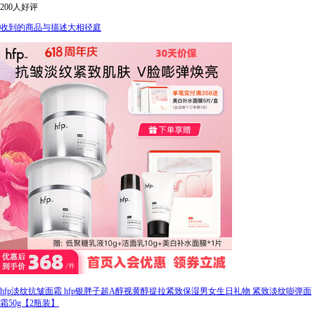
200人好评
收到的商品与描述大相径庭
hfp淡纹抗皱面霜 hfp银胖子超A醇视黄醇提拉紧致保湿男女生日礼物 紧致淡纹嘭弹面
霜50g【2瓶装】