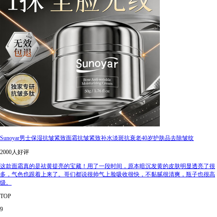
Sunoyar男士保湿抗皱紧致面霜抗皱紧致补水淡斑抗衰老40岁护肤品去除皱纹
2000人好评
这款面霜真的是祛黄提亮的宝藏！用了一段时间，原本暗沉发黄的皮肤明显透亮了很
多，气色也跟着上来了。哥们都说很帅气上脸吸收很快，不黏腻很清爽，瓶子也很高
级。
TOP
9