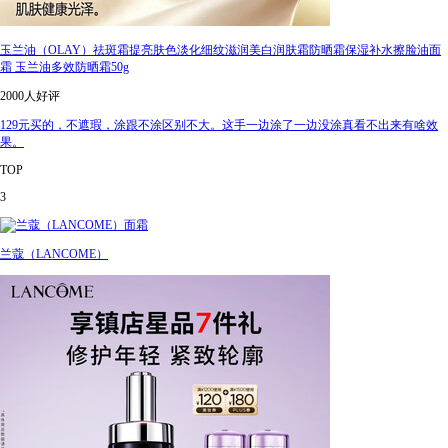
玉兰油（OLAY）祛斑霜提亮肤色淡化细纹滋润美白润肤霜防晒霜保湿补水擦脸油面
霜 玉兰油多效防晒霜50g
2000人好评
129元买的，不遮瑕，涂跟不涂区别不大。这手一边涂了一边没涂真看不出来有啥效
果。
TOP
3
兰蔻（LANCOME）