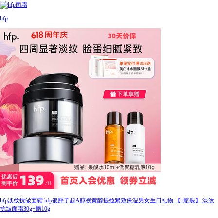
hfp
hfp淡纹抗皱面霜 hfp银胖子超A醇视黄醇提拉紧致保湿男女生日礼物 【1瓶装】 淡纹
抗皱面霜30g+赠10g