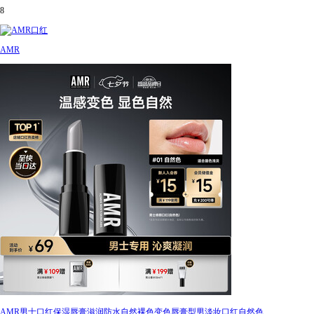
8
AMR
AMR男士口红保湿唇膏滋润防水自然裸色变色唇膏型男淡妆口红自然色