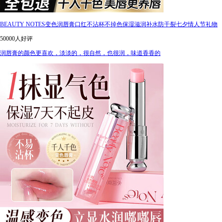
BEAUTY NOTES变色润唇膏口红不沾杯不掉色保湿滋润补水防干裂七夕情人节礼物
50000人好评
润唇膏的颜色更喜欢，淡淡的，很自然，也很润，味道香香的