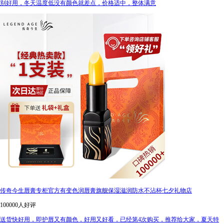
别好用，冬天温度低没有颜色就差点，价格适中，整体满意
传奇今生唇膏专柜官方有变色润唇膏旗舰保湿滋润防水不沾杯七夕礼物店
100000人好评
送货快好用，即护唇又有颜色，好用又好看，已经第4次购买，推荐给大家，夏天特