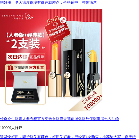
别好用，冬天温度低没有颜色就差点，价格适中，整体满意
传奇今生唇膏人参专柜官方变色女唇膜去死皮淡化唇纹保湿滋润七夕礼物
100000人好评
送货快好用，即护唇又有颜色，好用又好看，已经第4次购买，推荐给大家，夏天特