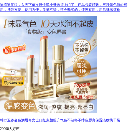
物流速度快，头天下单次日快递小哥送货上门了，产品包装精致，三种颜色随心可
用，携带方便，使用方便，质量不错，还会购买的，还没有用，用后继续评价
韩方五谷变色润唇膏女士口红素颜提升气色不沾杯不掉色唇膏保湿淡纹防干裂
20000人好评