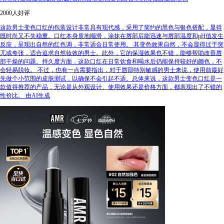
2000人好评
这款男士变色口红的包装设计非常具有现代感，采用了简约的黑色与银色搭配，显得
既时尚又不失稳重。口红本身质地顺滑，涂抹在唇部后能迅速与唇部温度和pH值发生
反应，呈现出自然的红色调，非常适合日常使用。 其变色效果自然，不会显得过于突
兀或夸张，适合追求自然妆效的男士。此外，它的保湿效果也不错，能够帮助改善唇
部干燥的问题。持久度方面，这款口红在日常饮食和喝水后仍能保持较好的颜色，不
会轻易脱妆。 不过，也有一点需要指出，对于唇部特别敏感的男士来说，使用前最好
先做个小范围的皮肤测试，以确保不会引起不适。总体来说，这款男士变色口红是一
款值得推荐的产品，无论是从外观设计、使用效果还是价格方面，都表现出了不错的
性价比。 由AI生成