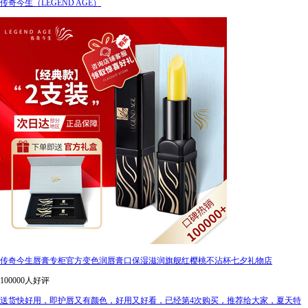
传奇今生（LEGEND AGE）
传奇今生唇膏专柜官方变色润唇膏口保湿滋润旗舰红樱桃不沾杯七夕礼物店
100000人好评
送货快好用，即护唇又有颜色，好用又好看，已经第4次购买，推荐给大家，夏天特