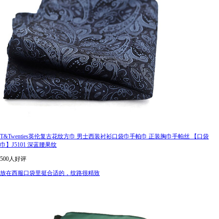
T&Twenties英伦复古花纹方巾 男士西装衬衫口袋巾手帕巾 正装胸巾手帕丝 【口袋
巾】J5101 深蓝腰果纹
500人好评
放在西服口袋里挺合适的，纹路很精致