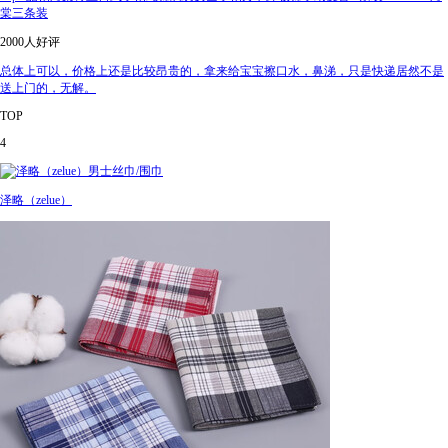
棠三条装
2000人好评
总体上可以，价格上还是比较昂贵的，拿来给宝宝擦口水，鼻涕，只是快递居然不是
送上门的，无解。
TOP
4
泽略（zelue）