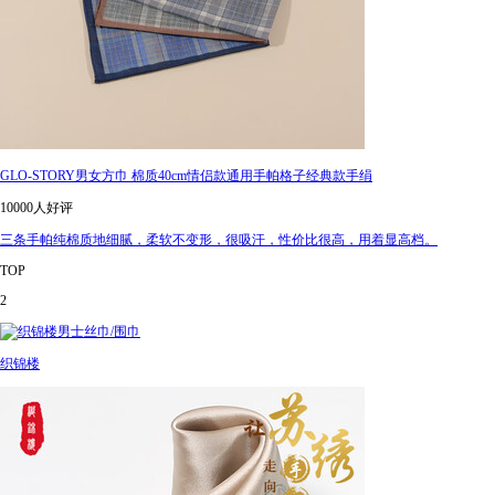
GLO-STORY男女方巾 棉质40cm情侣款通用手帕格子经典款手绢
10000人好评
三条手帕纯棉质地细腻，柔软不变形，很吸汗，性价比很高，用着显高档。
TOP
2
织锦楼