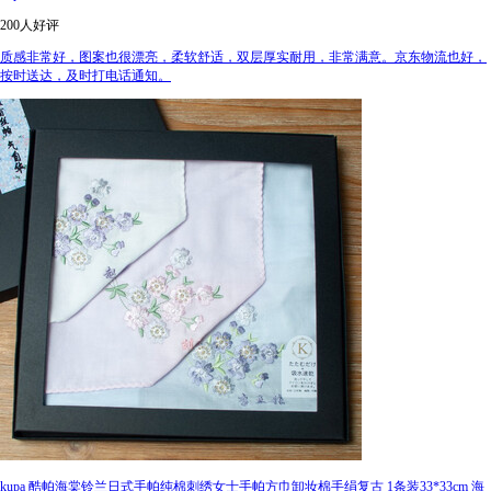
200人好评
质感非常好，图案也很漂亮，柔软舒适，双层厚实耐用，非常满意。京东物流也好，
按时送达，及时打电话通知。
kupa 酷帕海棠铃兰日式手帕纯棉刺绣女士手帕方巾卸妆棉手绢复古 1条装33*33cm 海