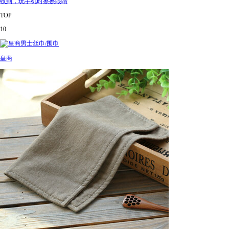
收到，玩手机时擦擦眼睛
TOP
10
皇商