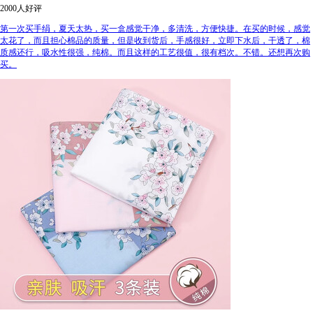
2000人好评
第一次买手绢，夏天太热，买一盒感觉干净，多清洗，方便快捷。在买的时候，感觉
太花了，而且担心棉品的质量，但是收到货后，手感很好，立即下水后，干透了，棉
质感还行，吸水性很强，纯棉。而且这样的工艺很值，很有档次。不错。还想再次购
买。