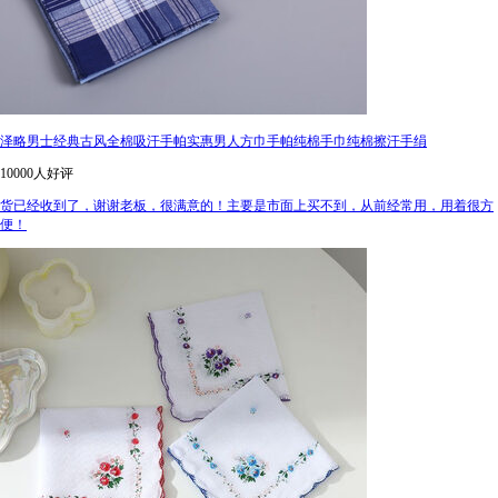
泽略男士经典古风全棉吸汗手帕实惠男人方巾手帕纯棉手巾纯棉擦汗手绢
10000人好评
货已经收到了，谢谢老板，很满意的！主要是市面上买不到，从前经常用，用着很方
便！