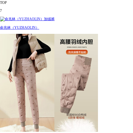
TOP
7
俞兆林（YUZHAOLIN）