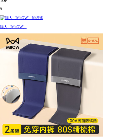
TOP
9
猫人（MiiOW）