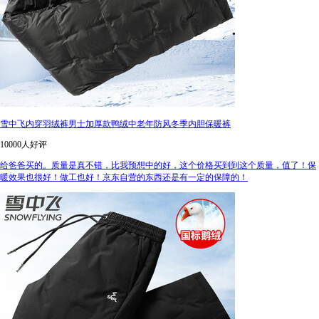
雪中飞内穿羽绒裤男士加厚款鸭绒中老年防风冬季内胆保暖裤
10000人好评
给爸爸买的。质量是真不错，比我预想中的好，这个价格买到到这个质量，值了！保
暖效果也很好！做工也好！京东自营的东西还是有一定的保障的！