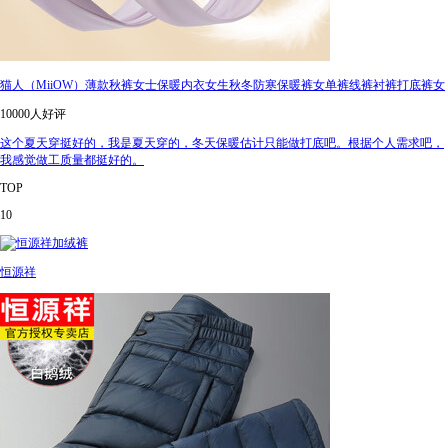
猫人（MiiOW）薄款秋裤女士保暖内衣女生秋冬防寒保暖裤女单裤线裤衬裤打底裤女
10000人好评
这个夏天穿挺好的，我是夏天穿的，冬天保暖估计只能做打底吧。根据个人需求吧，
我感觉做工质量都挺好的。
TOP
10
恒源祥