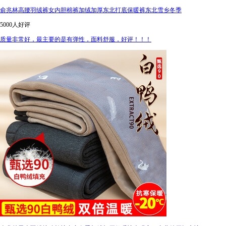
俞兆林高腰羽绒裤女内胆棉裤加绒加厚东北打底保暖裤东北雪乡冬季
5000人好评
质量非常好，最主要的是有弹性，面料舒服，好评！！！