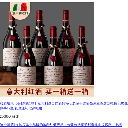
拉蒙塔尼【买1箱送1箱】意大利进口红酒18%vol老藤干红葡萄酒原酒进口整箱 750ML
到手12瓶 礼盒送礼七夕礼物
20000人好评
这个是第1次购买这个品牌的这种红酒产品，包装包括瓶子都看起来很高档，上档