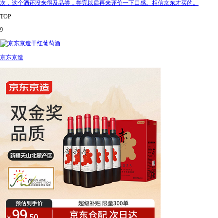
次，这个酒还没来得及品尝，尝完以后再来评价一下口感。相信京东才买的。
TOP
9
京东京造