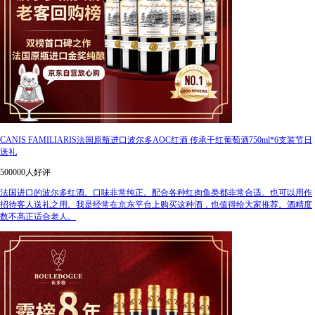
CANIS FAMILIARIS法国原瓶进口波尔多AOC红酒 传承干红葡萄酒750ml*6支装节日
送礼
500000人好评
法国进口的波尔多红酒。口味非常纯正。配合各种红肉鱼类都非常合适。也可以用作
招待客人送礼之用。我是经常在京东平台上购买这种酒，也值得给大家推荐。酒精度
数不高正适合老人。