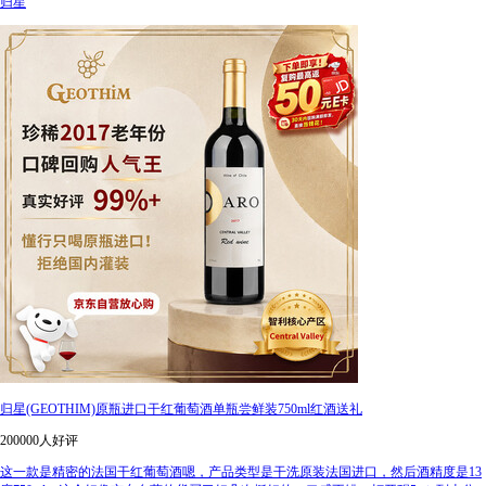
归星
归星(GEOTHIM)原瓶进口干红葡萄酒单瓶尝鲜装750ml红酒送礼
200000人好评
这一款是精密的法国干红葡萄酒嗯，产品类型是干洗原装法国进口，然后酒精度是13