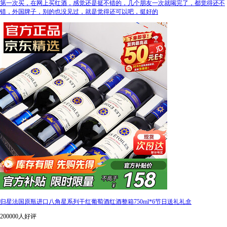
第一次买，在网上买红酒，感觉还是挺不错的，几个朋友一次就喝完了，都觉得还不
错，外国牌子，别的也没见过，就是觉得还可以吧，挺好的
归星法国原瓶进口八角星系列干红葡萄酒红酒整箱750ml*6节日送礼礼盒
200000人好评