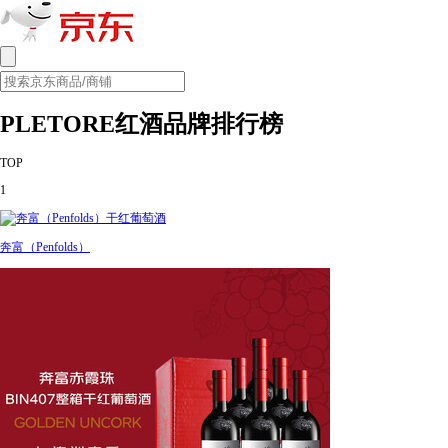
PLETORE红酒品牌排行榜
TOP
1
奔富（Penfolds）