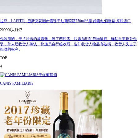
拉菲（LAFITE）巴斯克花园赤霞珠干红葡萄酒750ml*6瓶 婚宴红酒整箱 原瓶进口
200000人好评
包装简陋，无抗冲击的减震垫，碎了两瓶酒。快递员明知货物破损，确私自更换外包
装，并未经收货人确认，快递员自行签收后，告知收货人物品有破损，收货人失去了
拒收的权利。
TOP
4
CANIS FAMILIARIS