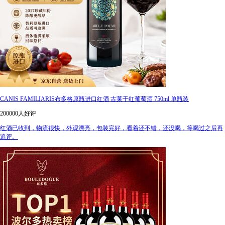
CANIS FAMILIARIS布多格原瓶进口红酒 古莱干红葡萄酒 750ml 单瓶装
200000人好评
红酒已收到，物流很快，外观漂亮，包装完好，看着还不错，还没喝，等喝过之后再
追评。