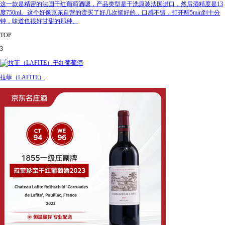
这一款是精密的法国干红葡萄酒嗯，产品类型是干洗原装法国进口，然后酒精度是13
度750ml。这个好像京东自营的货买了好几次挺好的，口感不错，打开醒5min到十分
钟，味道也很好甘甜的那种、
TOP
3
拉菲（LAFITE）