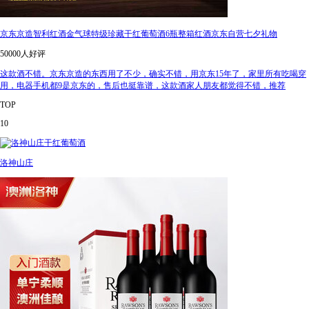
京东京造智利红酒金气球特级珍藏干红葡萄酒6瓶整箱红酒京东自营七夕礼物
50000人好评
这款酒不错。京东京造的东西用了不少，确实不错，用京东15年了，家里所有吃喝穿
用，电器手机都9是京东的，售后也挺靠谱，这款酒家人朋友都觉得不错，推荐
TOP
10
洛神山庄