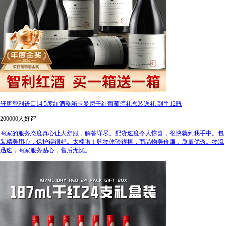
轩唐智利进口14.5度红酒整箱卡曼尼干红葡萄酒礼盒装送礼 到手12瓶
200000人好评
商家的服务态度真心让人舒服，解答详尽。配货速度令人惊喜，很快就到我手中。包
装精美用心，保护得很好。太棒啦！购物体验很棒，商品物美价廉，质量优秀。物流
迅速，商家服务贴心，售后无忧。