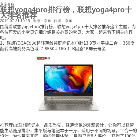
京东介绍
联想yoga4pro排行榜，联想yoga4pro十
大排名推荐
2019-07-31 10:15
来源：京东
作者：京东
围绕着联想yoga4pro排行榜，联想yoga4pro十大排名推荐这个主题，为
各位可爱的小宝贝详细介绍相关心意的宝贝，大家一起来看下相关内容
吧。
1、联想YOGAC930超轻薄触控屏笔记本电脑13.9英寸平板二合一 360度
翻转高端商务高色域 i7-8550U 16G 1TB固态4K屏云母金
推荐理由:联想笔记本，品质当先，轻薄惊艳的外观设计，让你可以将智
能生活随身携带，集平板与笔记本于一身，适用于不同的场景，二合一的
设计，为你带来非同一般的使用体验。
目前已有8人评价
，获得了100%