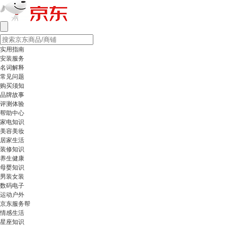
实用指南
安装服务
名词解释
常见问题
购买须知
品牌故事
评测体验
帮助中心
家电知识
美容美妆
居家生活
装修知识
养生健康
母婴知识
男装女装
数码电子
运动户外
京东服务帮
情感生活
星座知识