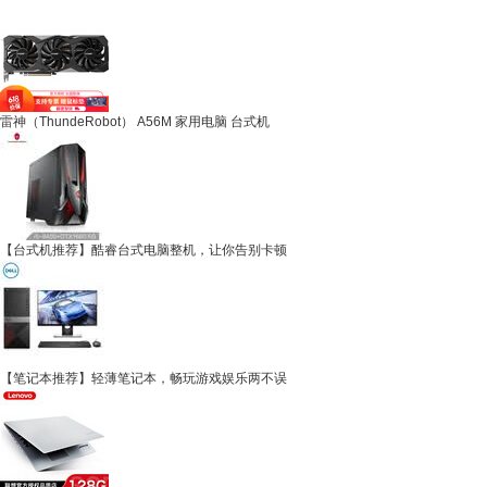
雷神（ThundeRobot） A56M 家用电脑 台式机
【台式机推荐】酷睿台式电脑整机，让你告别卡顿
【笔记本推荐】轻薄笔记本，畅玩游戏娱乐两不误