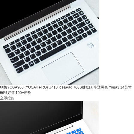
联想YOGA900 (YOGA4 PRO) U410 IdeaPad 700S键盘膜 半透黑色 Yoga3 14英寸
96%好评
100+评价
立即抢购