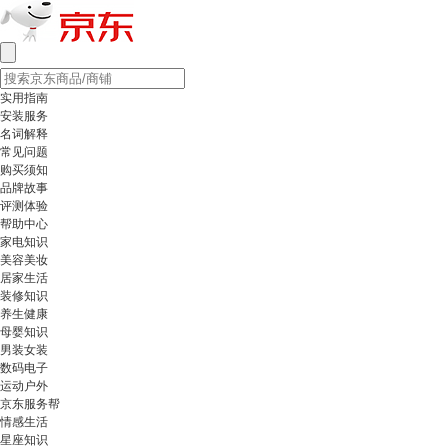
实用指南
安装服务
名词解释
常见问题
购买须知
品牌故事
评测体验
帮助中心
家电知识
美容美妆
居家生活
装修知识
养生健康
母婴知识
男装女装
数码电子
运动户外
京东服务帮
情感生活
星座知识