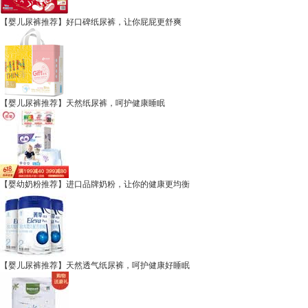
【婴儿尿裤推荐】好口碑纸尿裤，让你屁屁更舒爽
【婴儿尿裤推荐】天然纸尿裤，呵护健康睡眠
【婴幼奶粉推荐】进口品牌奶粉，让你的健康更均衡
【婴儿尿裤推荐】天然透气纸尿裤，呵护健康好睡眠