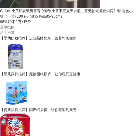
G.duck小黄鸭夏装男童背心套装小童宝宝夏天衣服儿童无袖短裤夏季两件套 杏色小
猫（一套) 100 码（建议身高85-95cm）
96%好评
1万+评价
立即抢购
相关推荐
【婴幼奶粉推荐】进口品牌奶粉，营养均衡健康
【婴儿尿裤推荐】无钢圈纸尿裤，让你屁屁更健康
【婴儿尿裤推荐】国产纸尿裤，让你安睡到天亮