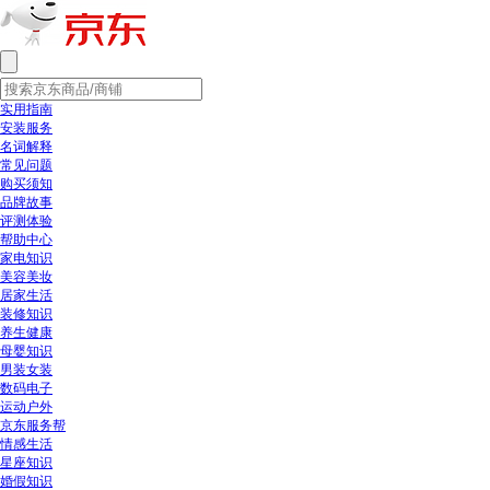
实用指南
安装服务
名词解释
常见问题
购买须知
品牌故事
评测体验
帮助中心
家电知识
美容美妆
居家生活
装修知识
养生健康
母婴知识
男装女装
数码电子
运动户外
京东服务帮
情感生活
星座知识
婚假知识