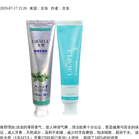
2019-07-17 15:26
来源：京东
作者：京东
推荐理由:淡淡的薄荷香气，使人神清气爽，清洁效果十分出众，更是健康与安全的保
证，成人牙膏，天然成分，温和不刺激，减少对牙齿磨损，泡沫细致，易溶于水。
该
款全悠（URAFUL）牙膏270目前已有30+人评价
，获得了100%的好评率
。