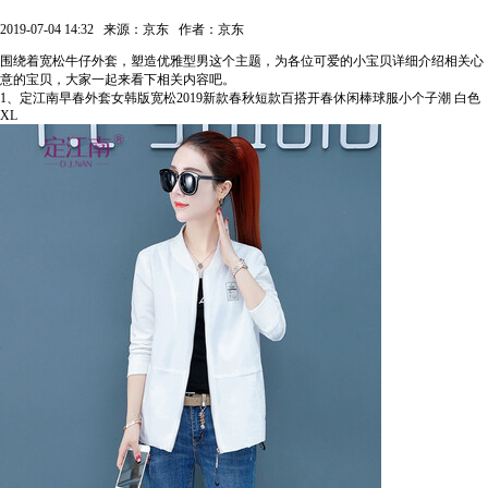
2019-07-04 14:32
来源：京东
作者：京东
围绕着宽松牛仔外套，塑造优雅型男这个主题，为各位可爱的小宝贝详细介绍相关心
意的宝贝，大家一起来看下相关内容吧。
1、定江南早春外套女韩版宽松2019新款春秋短款百搭开春休闲棒球服小个子潮 白色
XL