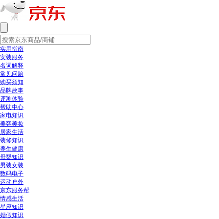
实用指南
安装服务
名词解释
常见问题
购买须知
品牌故事
评测体验
帮助中心
家电知识
美容美妆
居家生活
装修知识
养生健康
母婴知识
男装女装
数码电子
运动户外
京东服务帮
情感生活
星座知识
婚假知识