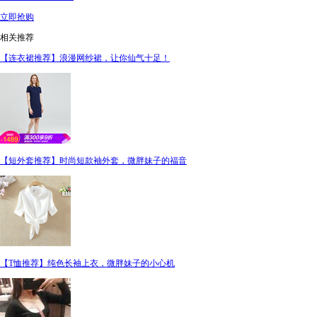
立即抢购
相关推荐
【连衣裙推荐】浪漫网纱裙，让你仙气十足！
【短外套推荐】时尚短款袖外套，微胖妹子的福音
【T恤推荐】纯色长袖上衣，微胖妹子的小心机