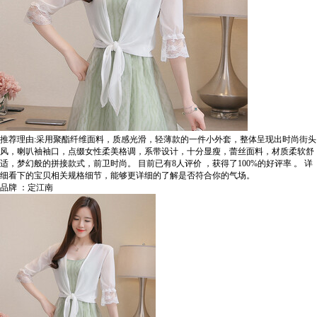
推荐理由:采用聚酯纤维面料，质感光滑，轻薄款的一件小外套，整体呈现出时尚街头
风，喇叭袖袖口，点缀女性柔美格调，系带设计，十分显瘦，蕾丝面料，材质柔软舒
适，梦幻般的拼接款式，前卫时尚。
目前已有8人评价
，获得了100%的好评率
。
详
细看下的宝贝相关规格细节，能够更详细的了解是否符合你的气场。
品牌 ：定江南