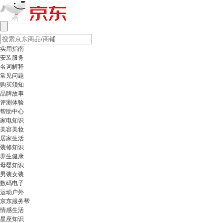
实用指南
安装服务
名词解释
常见问题
购买须知
品牌故事
评测体验
帮助中心
家电知识
美容美妆
居家生活
装修知识
养生健康
母婴知识
男装女装
数码电子
运动户外
京东服务帮
情感生活
星座知识