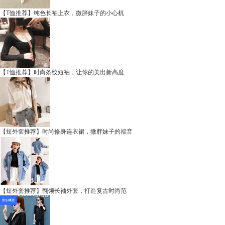
【T恤推荐】纯色长袖上衣，微胖妹子的小心机
【T恤推荐】时尚条纹短袖，让你的美出新高度
【短外套推荐】时尚修身连衣裙，微胖妹子的福音
【短外套推荐】翻领长袖外套，打造复古时尚范