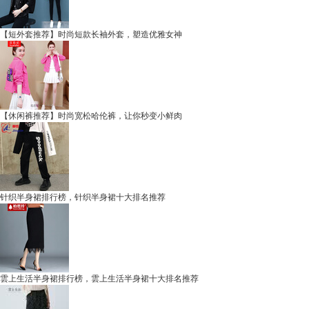
【短外套推荐】时尚短款长袖外套，塑造优雅女神
【休闲裤推荐】时尚宽松哈伦裤，让你秒变小鲜肉
针织半身裙排行榜，针织半身裙十大排名推荐
雲上生活半身裙排行榜，雲上生活半身裙十大排名推荐