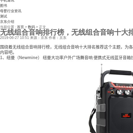
手机通讯
图书
母婴行业资讯
测试
京东介绍
当前位置 :
首页
>
数码
>
正文
无线组合音响排行榜，无线组合音响十大
2019-06-27 10:51
来源：京东
作者：京东
围绕着无线组合音响排行榜，无线组合音响十大排名推荐这个主题，为各
内容吧。
1、纽曼（Newmine） 纽曼大功率户外广场舞音响 便携式无线蓝牙音