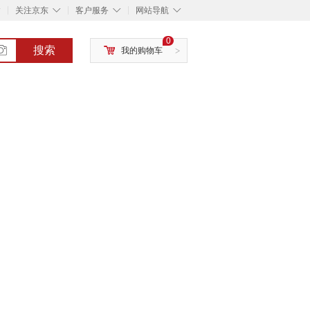
◇
◇
◇
◇
关注京东
客户服务
网站导航
0
搜索
我的购物车
>