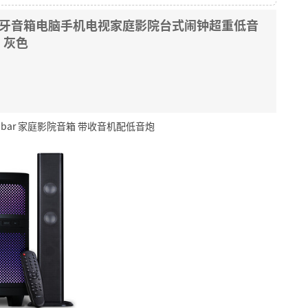
无线蓝牙音箱电脑手机电视家庭影院台式闹钟超重低音
 灰色
ndbar 家庭影院音箱 带收音机配低音炮