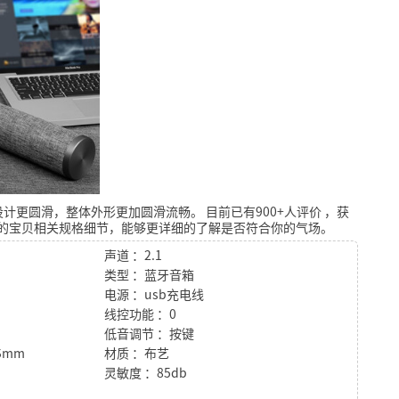
设计更圆滑，整体外形更加圆滑流畅。
目前已有900+人评价
，获
的宝贝相关规格细节，能够更详细的了解是否符合你的气场。
声道 ：2.1
类型 ：蓝牙音箱
电源 ：usb充电线
线控功能 ：0
低音调节 ：按键
5mm
材质 ：布艺
灵敏度 ：85db