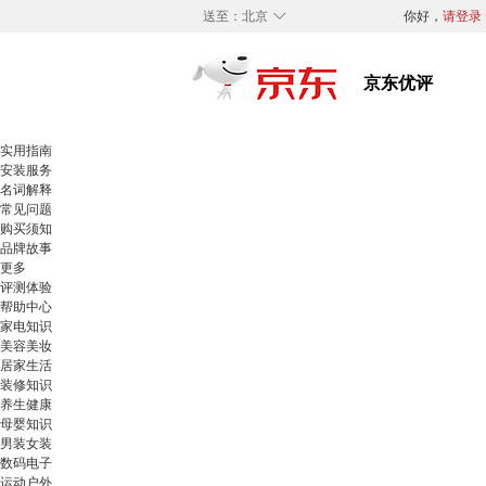
◇
送至：
北京
你好，
请登录
实用指南
安装服务
名词解释
常见问题
购买须知
品牌故事
更多
评测体验
帮助中心
家电知识
美容美妆
居家生活
装修知识
养生健康
母婴知识
男装女装
数码电子
运动户外