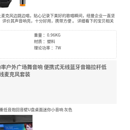
上麦克风边跳边唱，贴心记录下美好的歌唱瞬间，纽曼企业一直坚
，评价其声音响亮，十分好用，携带方便
。
详细看下的宝贝相关
重量 ：0.96KG
材质 ：塑料
理论功率 ：7W
大功率户外广场舞音响 便携式无线蓝牙音箱拉杆低
无线麦克风套装
超重低音炮回音壁U盘桌面迷你小音响 灰色