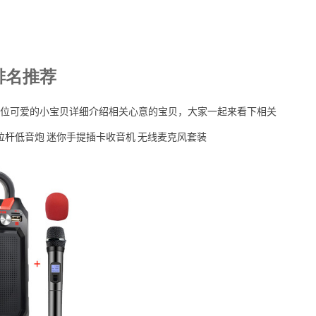
排名推荐
位可爱的小宝贝详细介绍相关心意的宝贝，大家一起来看下相关
箱拉杆低音炮 迷你手提插卡收音机 无线麦克风套装