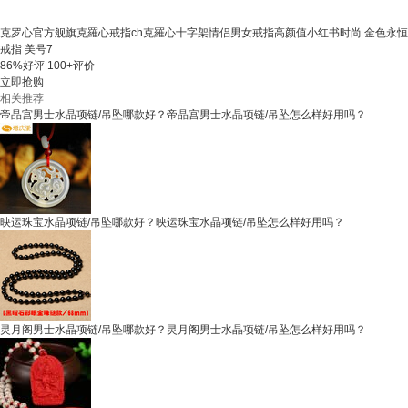
克罗心官方舰旗克羅心戒指ch克羅心十字架情侣男女戒指高颜值小红书时尚 金色永恒
戒指 美号7
86%好评
100+评价
立即抢购
相关推荐
帝晶宫男士水晶项链/吊坠哪款好？帝晶宫男士水晶项链/吊坠怎么样好用吗？
映运珠宝水晶项链/吊坠哪款好？映运珠宝水晶项链/吊坠怎么样好用吗？
灵月阁男士水晶项链/吊坠哪款好？灵月阁男士水晶项链/吊坠怎么样好用吗？