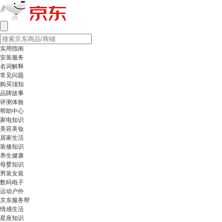
实用指南
安装服务
名词解释
常见问题
购买须知
品牌故事
评测体验
帮助中心
家电知识
美容美妆
居家生活
装修知识
养生健康
母婴知识
男装女装
数码电子
运动户外
京东服务帮
情感生活
星座知识