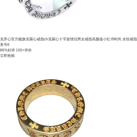
克罗心官方舰旗克羅心戒指ch克羅心十字架情侣男女戒指高颜值小红书时尚 永恒戒指
美号6
86%好评
100+评价
立即抢购