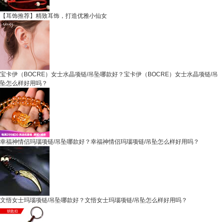
【耳饰推荐】精致耳饰，打造优雅小仙女
宝卡伊（BOCRE）女士水晶项链/吊坠哪款好？宝卡伊（BOCRE）女士水晶项链/吊
坠怎么样好用吗？
幸福神情侣玛瑙项链/吊坠哪款好？幸福神情侣玛瑙项链/吊坠怎么样好用吗？
文悟女士玛瑙项链/吊坠哪款好？文悟女士玛瑙项链/吊坠怎么样好用吗？