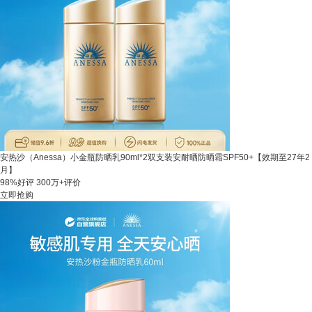
安热沙（Anessa）小金瓶防晒乳90ml*2双支装安耐晒防晒霜SPF50+【效期至27年2
月】
98%好评
300万+评价
立即抢购