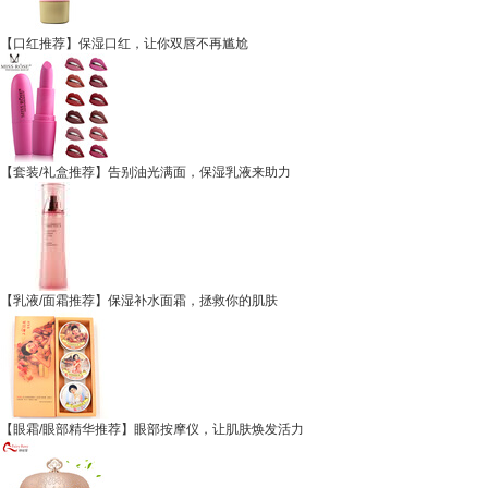
【口红推荐】保湿口红，让你双唇不再尴尬
【套装/礼盒推荐】告别油光满面，保湿乳液来助力
【乳液/面霜推荐】保湿补水面霜，拯救你的肌肤
【眼霜/眼部精华推荐】眼部按摩仪，让肌肤焕发活力