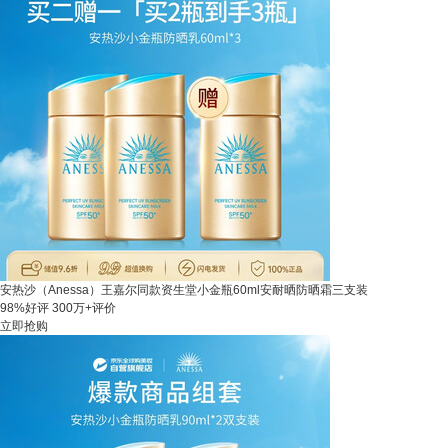
安热沙（Anessa）王嘉尔同款资生堂小金瓶60ml安耐晒防晒霜三支装
98%好评
300万+评价
立即抢购