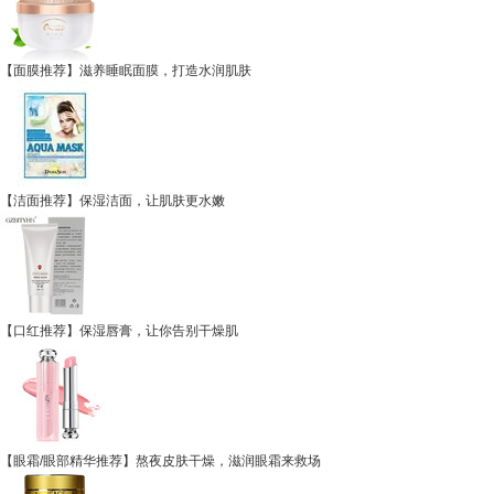
【面膜推荐】滋养睡眠面膜，打造水润肌肤
【洁面推荐】保湿洁面，让肌肤更水嫩
【口红推荐】保湿唇膏，让你告别干燥肌
【眼霜/眼部精华推荐】熬夜皮肤干燥，滋润眼霜来救场