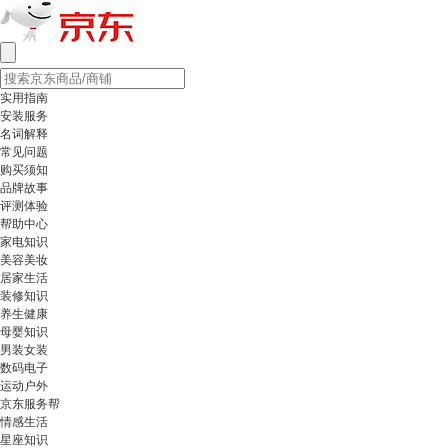
实用指南
安装服务
名词解释
常见问题
购买须知
品牌故事
评测体验
帮助中心
家电知识
美容美妆
居家生活
装修知识
养生健康
母婴知识
男装女装
数码电子
运动户外
京东服务帮
情感生活
星座知识