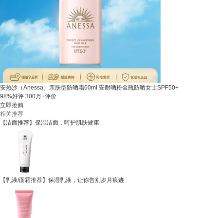
安热沙（Anessa）亲肤型防晒霜60ml 安耐晒粉金瓶防晒女士SPF50+
98%好评
300万+评价
立即抢购
相关推荐
【洁面推荐】保湿洁面，呵护肌肤健康
【乳液/面霜推荐】保湿乳液，让你告别岁月痕迹