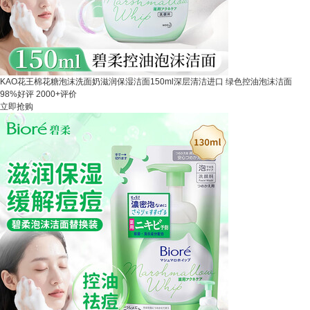
KAO花王棉花糖泡沫洗面奶滋润保湿洁面150ml深层清洁进口 绿色控油泡沫洁面
98%好评
2000+评价
立即抢购