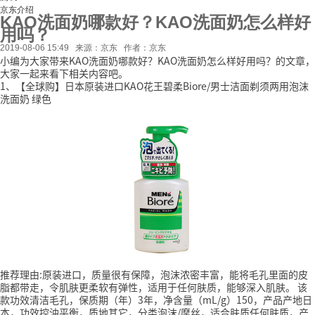
京东介绍
KAO洗面奶哪款好？KAO洗面奶怎么样好
用吗？
2019-08-06 15:49
来源：京东
作者：京东
小编为大家带来KAO洗面奶哪款好？KAO洗面奶怎么样好用吗？的文章，
大家一起来看下相关内容吧。
1、【全球购】日本原装进口KAO花王碧柔Biore/男士洁面剃须两用泡沫
洗面奶 绿色
推荐理由:原装进口，质量很有保障，泡沫浓密丰富，能将毛孔里面的皮
脂都带走，令肌肤更柔软有弹性，适用于任何肤质，能够深入肌肤。
该
款功效清洁毛孔，保质期（年）3年，净含量（mL/g）150，产品产地日
本，功效控油平衡，质地其它，分类泡沫/摩丝，适合肤质任何肤质，产