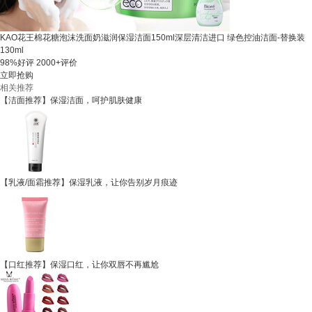
KAO花王棉花糖泡沫洗面奶滋润保湿洁面150ml深层清洁进口 绿色控油洁面-替换装
130ml
98%好评
2000+评价
立即抢购
相关推荐
【洁面推荐】保湿洁面，呵护肌肤健康
【乳液/面霜推荐】保湿乳液，让你告别岁月痕迹
【口红推荐】保湿口红，让你双唇不再尴尬