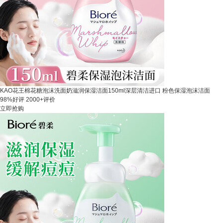
KAO花王棉花糖泡沫洗面奶滋润保湿洁面150ml深层清洁进口 粉色保湿泡沫洁面
98%好评
2000+评价
立即抢购