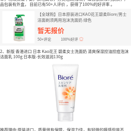
品包装有外盒，
目前已有50+人评价
，获得了100%的好评率
。
【全球购】日本原装进口KAO花王碧柔Biore/男士
洁面剃须两用泡沫洗面奶 绿色
暂无报价
50+评论
100%好评
2、新版 香港进口 日本 Kao花王 碧柔女士洗面奶 清爽保湿控油控痘泡沫
洁面乳 100g 日本版-长效滋润130g
推荐理由:原装进口，质量很有保障，保湿力佳，有轻微的膜感但是不