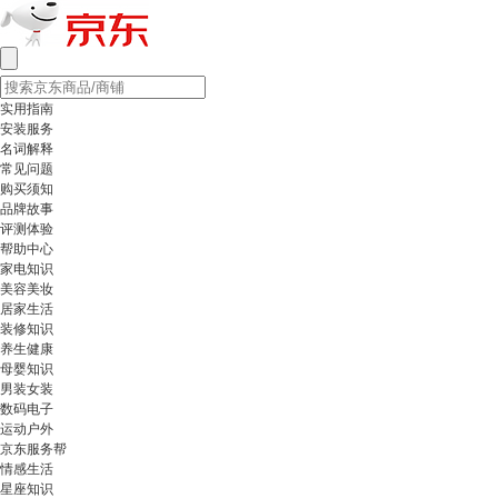
实用指南
安装服务
名词解释
常见问题
购买须知
品牌故事
评测体验
帮助中心
家电知识
美容美妆
居家生活
装修知识
养生健康
母婴知识
男装女装
数码电子
运动户外
京东服务帮
情感生活
星座知识