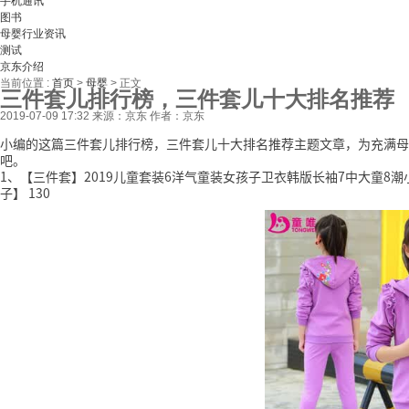
手机通讯
图书
母婴行业资讯
测试
京东介绍
当前位置 :
首页
>
母婴
>
正文
三件套儿排行榜，三件套儿十大排名推荐
2019-07-09 17:32
来源：京东
作者：京东
小编的这篇三件套儿排行榜，三件套儿十大排名推荐主题文章，为充满母
吧。
1、【三件套】2019儿童套装6洋气童装女孩子卫衣韩版长袖7中大童8潮
子】 130