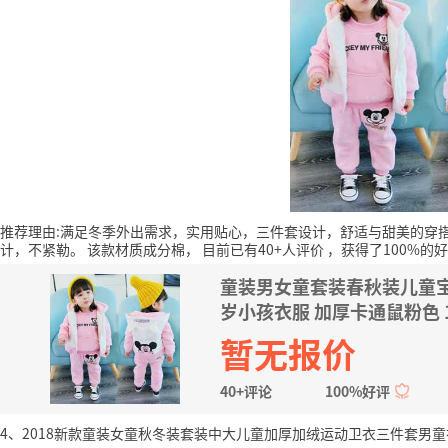
推荐理由:满足冬季外出需求，实用贴心，三件套设计，舒适与甜美的穿
计，不紧勒。
该款材质成分棉，
目前已有40+人评价
，获得了100%的
童装男女童套装春秋装儿童宝
岁小孩衣服 加厚卡通鼠粉色 1
暂无报价
40+评论
100%好评
4、2018新款童装女童秋冬装套装中大儿童加厚加绒运动卫衣三件套男童衣服