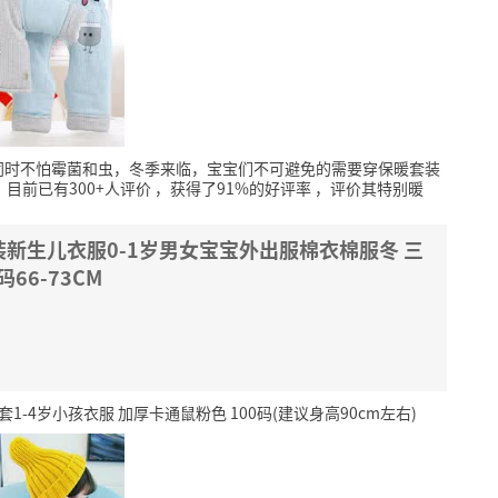
同时不怕霉菌和虫，冬季来临，宝宝们不可避免的需要穿保暖套装
，
目前已有300+人评价
，获得了91%的好评率
，评价其特别暖
新生儿衣服0-1岁男女宝宝外出服棉衣棉服冬 三
66-73CM
4岁小孩衣服 加厚卡通鼠粉色 100码(建议身高90cm左右)