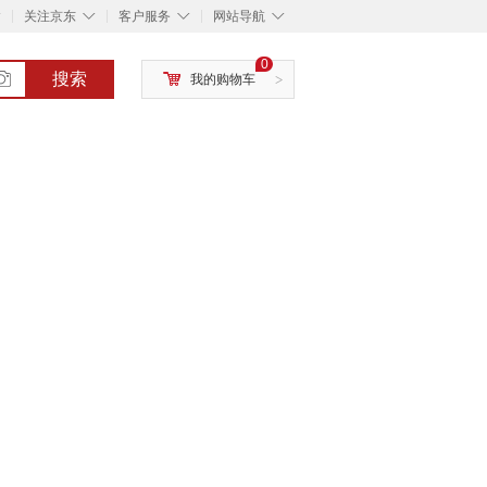
◇
◇
◇
◇
关注京东
客户服务
网站导航
0
搜索
我的购物车
>