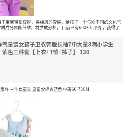
易于宝宝轻松穿脱，民族风的套装，给孩子一个与众不同的文化气
材质成分聚酯纤维，材质成分棉，
目前已有600+人评价
，获得了
6洋气童装女孩子卫衣韩版长袖7中大童8潮小学生
 紫色三件套【上衣+T恤+裤子】 130
 三件套童装 星星款棉衣蓝色 中码66-73CM