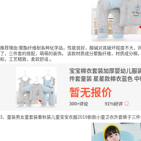
推荐理由:聚酯纤维耐各种化学品，性能良好，酸碱对其破坏程度不大，
了，三件套的搭配，萌萌的装饰。
该款材质成分聚酯纤维，材质成分棉
和，工艺精致，柔软舒适
。
宝宝棉衣套装加厚婴幼儿服装
件套童装 星星款棉衣蓝色 中码
暂无报价
300+评论
91%好评
3、童装男女童套装春秋装儿童宝宝衣服2019新款小童卫衣外套裤子三件套1-