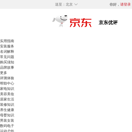
◇
送至：
北京
你好，
请登录
实用指南
安装服务
名词解释
常见问题
购买须知
品牌故事
更多
评测体验
帮助中心
家电知识
美容美妆
居家生活
装修知识
养生健康
母婴知识
男装女装
数码电子
运动户外