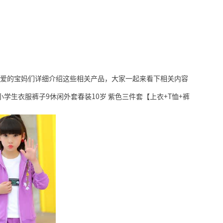
爱的宝妈们详细介绍这些相关产品，大家一起来看下相关内容
小学生衣服裤子9休闲外套春装10岁 紫色三件套【上衣+T恤+裤