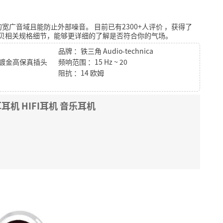
的宽广音域且能防止外部噪音。
目前已有2300+人评价
，获得了
贝相关规格细节，能够更详细的了解是否符合你的气场。
品牌 ：铁三角 Audio-technica
迷你镀金高保真插头
频响范围 ：15 Hz ~ 20
阻抗 ：14 欧姆
耳机 HIFI耳机 音乐耳机