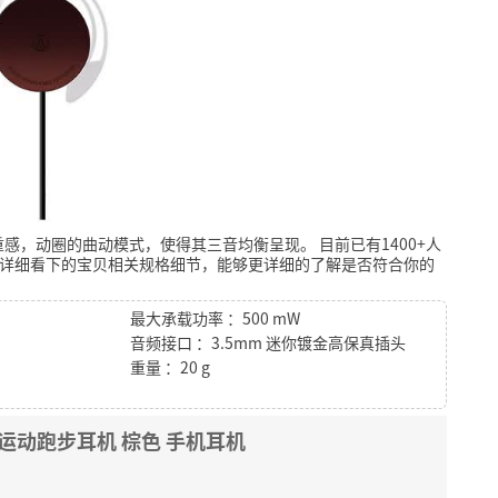
重感，动圈的曲动模式，使得其三音均衡呈现。
目前已有1400+人
详细看下的宝贝相关规格细节，能够更详细的了解是否符合你的
最大承载功率 ：500 mW
音频接口 ：3.5mm 迷你镀金高保真插头
重量 ：20 g
式运动跑步耳机 棕色 手机耳机