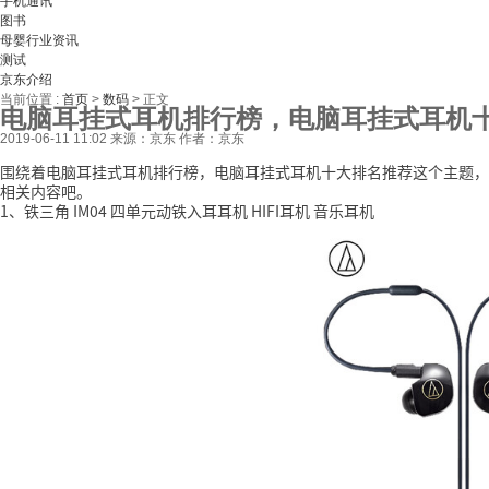
手机通讯
图书
母婴行业资讯
测试
京东介绍
当前位置 :
首页
>
数码
>
正文
电脑耳挂式耳机排行榜，电脑耳挂式耳机
2019-06-11 11:02
来源：京东
作者：京东
围绕着电脑耳挂式耳机排行榜，电脑耳挂式耳机十大排名推荐这个主题，
相关内容吧。
1、铁三角 IM04 四单元动铁入耳耳机 HIFI耳机 音乐耳机