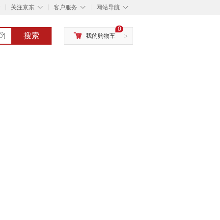
◇
◇
◇
◇
关注京东
客户服务
网站导航
0
搜索
我的购物车
>