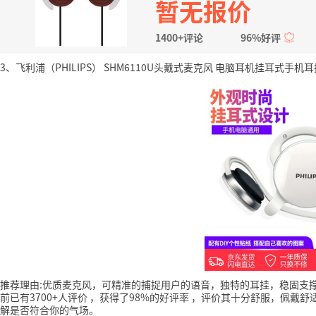
暂无报价
1400+评论
96%好评
3、飞利浦（PHILIPS） SHM6110U头戴式麦克风 电脑耳机挂耳式手机耳
推荐理由:优质麦克风，可精准的捕捉用户的语音，独特的耳挂，稳固支
前已有3700+人评价
，获得了98%的好评率
，评价其十分舒服，佩戴舒
解是否符合你的气场。