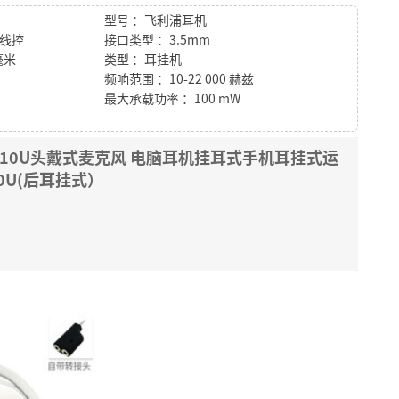
型号 ：飞利浦耳机
带线控
接口类型 ：3.5mm
毫米
类型 ：耳挂机
）
频响范围 ：10-22 000 赫兹
最大承载功率 ：100 mW
M6110U头戴式麦克风 电脑耳机挂耳式手机耳挂式运
10U(后耳挂式）