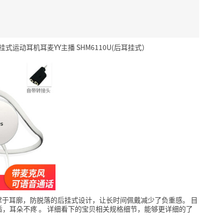
挂式运动耳机耳麦YY主播 SHM6110U(后耳挂式）
撑于耳廓，防脱落的后挂式设计，让长时间佩戴减少了负重感。
目
适，耳朵不疼
。
详细看下的宝贝相关规格细节，能够更详细的了