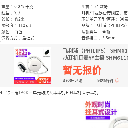
重量 ：0.079 千克
阻抗 ：24 欧姆
线型 ：Y形
耳机/耳麦是否带线控 ：
线长 ：约2米
驱动单元类型/直径 ：30 
灵敏度 ：110 dB
品牌 ：飞利浦（PHILIPS
颜色 ：白色
翻新类型 ：全新
佩戴方式 ：后挂式
音频接口 ：3.5mm
飞利浦（PHILIPS） SH
动耳机耳麦YY主播 SHM61
暂无报价
3700+评论
98%好评
4、铁三角 IM03 三单元动铁入耳耳机 HIFI耳机 音乐耳机