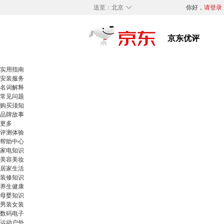
◇
送至：
北京
你好，
请登录
实用指南
安装服务
名词解释
常见问题
购买须知
品牌故事
更多
评测体验
帮助中心
家电知识
美容美妆
居家生活
装修知识
养生健康
母婴知识
男装女装
数码电子
运动户外