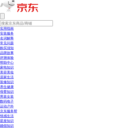
实用指南
安装服务
名词解释
常见问题
购买须知
品牌故事
评测体验
帮助中心
家电知识
美容美妆
居家生活
装修知识
养生健康
母婴知识
男装女装
数码电子
运动户外
京东服务帮
情感生活
星座知识
婚假知识