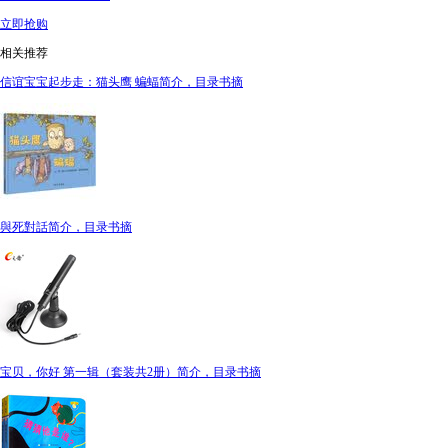
立即抢购
相关推荐
信谊宝宝起步走：猫头鹰 蝙蝠简介，目录书摘
與死對話简介，目录书摘
宝贝，你好 第一辑（套装共2册）简介，目录书摘