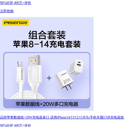
98%好评
400万+评价
立即抢购
品胜苹果数据线+20W充电器多口 适用iPhone14/13/12/11/8/Xs手机车载USB充电器线
98%好评
400万+评价