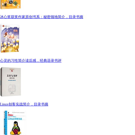
冰心奖获奖作家原创书系：秘密领地简介，目录书摘
心灵的习性简介读后感，经典语录书评
Linux创客实战简介，目录书摘