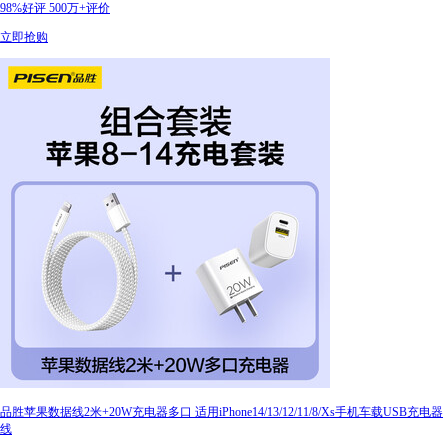
98%好评
500万+评价
立即抢购
品胜苹果数据线2米+20W充电器多口 适用iPhone14/13/12/11/8/Xs手机车载USB充电器
线