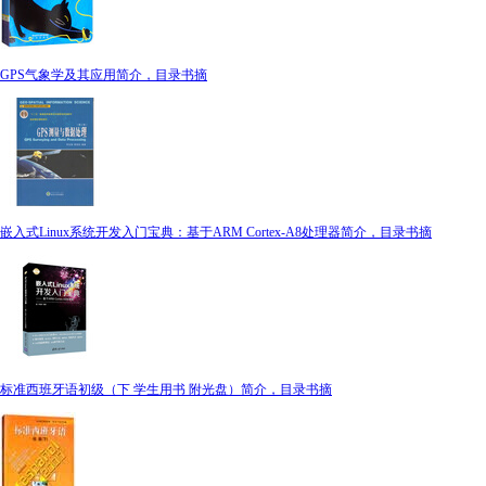
GPS气象学及其应用简介，目录书摘
嵌入式Linux系统开发入门宝典：基于ARM Cortex-A8处理器简介，目录书摘
标准西班牙语初级（下 学生用书 附光盘）简介，目录书摘