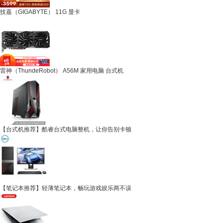
技嘉（GIGABYTE） 11G 显卡
雷神（ThundeRobot） A56M 家用电脑 台式机
【台式机推荐】酷睿台式电脑整机，让你告别卡顿
【笔记本推荐】轻薄笔记本，畅玩游戏娱乐两不误