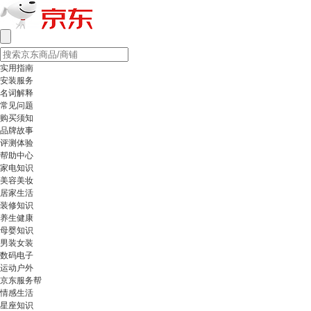
实用指南
安装服务
名词解释
常见问题
购买须知
品牌故事
评测体验
帮助中心
家电知识
美容美妆
居家生活
装修知识
养生健康
母婴知识
男装女装
数码电子
运动户外
京东服务帮
情感生活
星座知识