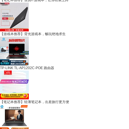
【笔记本推荐】便携i7游戏本，让你轻装上阵
【游戏本推荐】背光游戏本，畅玩绝地求生
TP-LINK TL-AP1202C-POE 路由器
【笔记本推荐】轻薄笔记本，出差旅行更方便