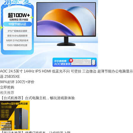
AOC 24.5英寸 144Hz IPS HDMI 低蓝光不闪 可壁挂 三边微边 超薄节能办公电脑显示
器 25B35XE
98%好评
100万+评价
立即抢购
相关推荐
【台式机推荐】台式电脑主机，畅玩游戏新体验