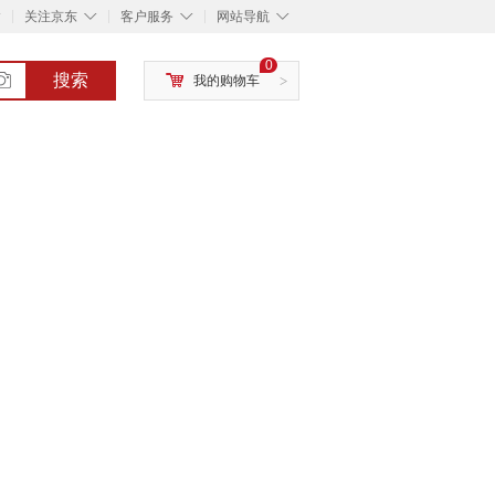
◇
◇
◇
◇
关注京东
客户服务
网站导航
0
搜索
我的购物车
>