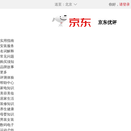
◇
送至：
北京
你好，
请登录
实用指南
安装服务
名词解释
常见问题
购买须知
品牌故事
更多
评测体验
帮助中心
家电知识
美容美妆
居家生活
装修知识
养生健康
母婴知识
男装女装
数码电子
运动户外