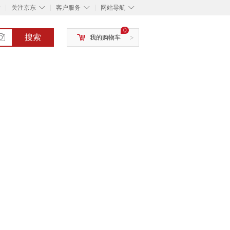
◇
◇
◇
◇
关注京东
客户服务
网站导航
0
搜索
我的购物车
>