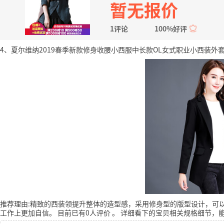
暂无报价
1评论
100%好评
4、夏尔维纳2019春季新款修身收腰小西服中长款OL女式职业小西装外套
推荐理由:精致的西装领提升整体的造型感，采用修身型的版型设计，可
工作上更加自信。
目前已有0人评价
。
详细看下的宝贝相关规格细节，