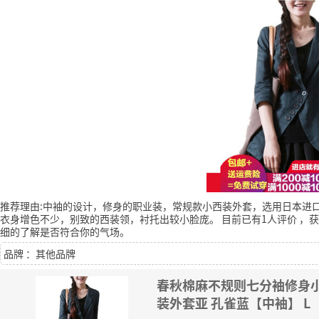
推荐理由:中袖的设计，修身的职业装，常规款小西装外套，选用日本进
衣身增色不少，别致的西装领，衬托出较小脸庞。
目前已有1人评价
，获
细的了解是否符合你的气场。
品牌 ：其他品牌
春秋棉麻不规则七分袖修身
装外套亚 孔雀蓝【中袖】 L