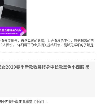
上身亲夫透气，自然垂顺的质感，为衣身增色不少，简洁利落的西
0人评价
。
详细看下的宝贝相关规格细节，能够更详细的了解是
女2019春季新款收腰修身中长款黑色小西服 黑
小西装外套亚 孔雀蓝【中袖】 L