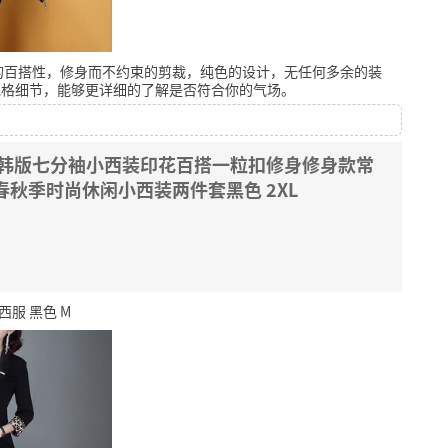
的百搭性，修身而不约束的剪裁，纯色的设计，无任何多余的装
规格细节，能够更详细的了解是否符合你的气场。
装韩版七分袖小西装印花百搭一粒扣修身修身款常
春秋季时尚休闲小西装两件套黑色 2XL
服 黑色 M