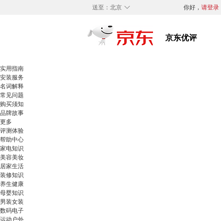
◇
送至：
北京
你好，
请登录
实用指南
安装服务
名词解释
常见问题
购买须知
品牌故事
更多
评测体验
帮助中心
家电知识
美容美妆
居家生活
装修知识
养生健康
母婴知识
男装女装
数码电子
运动户外