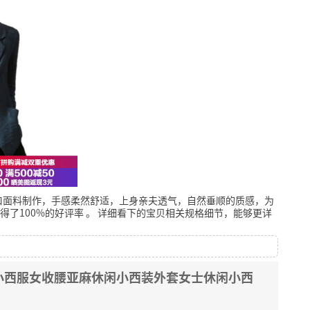
口面料制作，手感柔然舒适，上身亲夫透气，自然垂顺的质感，为
得了100%的好评率
。
详细看下的宝贝相关规格细节，能够更详
小西服女收腰亚麻休闲小西装外套女士休闲小西