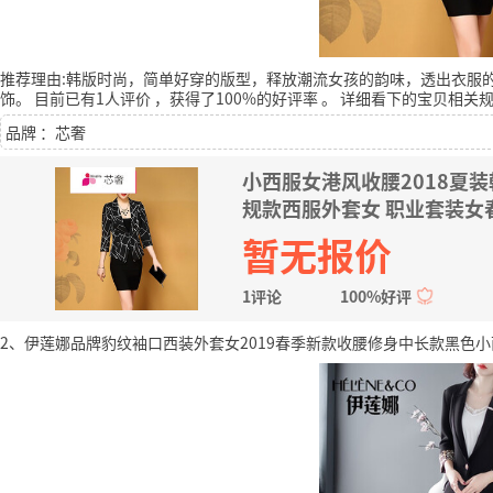
推荐理由:韩版时尚，简单好穿的版型，释放潮流女孩的韵味，透出衣服
饰。
目前已有1人评价
，获得了100%的好评率
。
详细看下的宝贝相关
品牌 ：芯奢
小西服女港风收腰2018夏
规款西服外套女 职业套装女
暂无报价
1评论
100%好评
2、伊莲娜品牌豹纹袖口西装外套女2019春季新款收腰修身中长款黑色小西