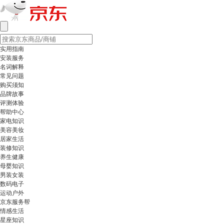
实用指南
安装服务
名词解释
常见问题
购买须知
品牌故事
评测体验
帮助中心
家电知识
美容美妆
居家生活
装修知识
养生健康
母婴知识
男装女装
数码电子
运动户外
京东服务帮
情感生活
星座知识