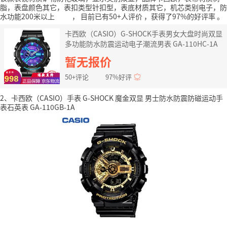
脂，表盘颜色其它，表扣类型针扣型，表底材质其它，机芯类别电子，防
水功能200米以上 ，
目前已有50+人评价
，获得了97%的好评率
。
卡西欧（CASIO）G-SHOCK手表男女大盘时尚双显
多功能防水防震运动电子潮流男表 GA-110HC-1A
暂无报价
50+评论
97%好评
2、卡西欧（CASIO）手表 G-SHOCK 魔金双显 男士防水防震防磁运动手
表石英表 GA-110GB-1A