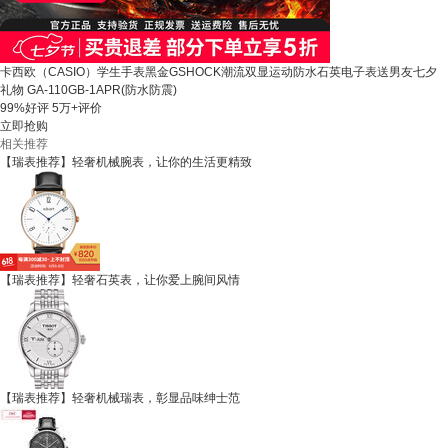
卡西欧（CASIO）学生手表黑金GSHOCK潮流双显运动防水石英电子表送男友七夕
礼物 GA-110GB-1APR(防水防震)
99%好评
5万+评价
立即抢购
相关推荐
【瑞表推荐】轻奢机械腕表，让你的生活更精致
【瑞表推荐】轻奢石英表，让你爱上腕间风情
【瑞表推荐】轻奢机械瑞表，彰显品味绅士范