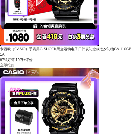
卡西欧（CASIO）手表男G-SHOCK黑金运动电子日韩表礼盒款七夕礼物GA-110GB-
1A
97%好评
10万+评价
立即抢购