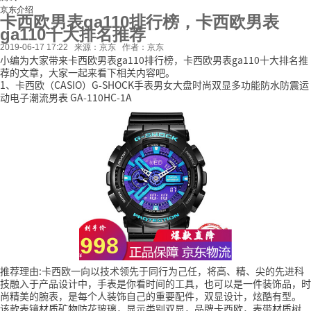
京东介绍
卡西欧男表ga110排行榜，卡西欧男表
ga110十大排名推荐
2019-06-17 17:22
来源：京东
作者：京东
小编为大家带来卡西欧男表ga110排行榜，卡西欧男表ga110十大排名推
荐的文章，大家一起来看下相关内容吧。
1、卡西欧（CASIO）G-SHOCK手表男女大盘时尚双显多功能防水防震运
动电子潮流男表 GA-110HC-1A
推荐理由:卡西欧一向以技术领先于同行为己任，将高、精、尖的先进科
技融入于产品设计中，手表是你看时间的工具，也可以是一件装饰品，时
尚精美的腕表，是每个人装饰自己的重要配件，双显设计，炫酷有型。
该款表镜材质矿物防花玻璃，显示类别双显，品牌卡西欧，表带材质树