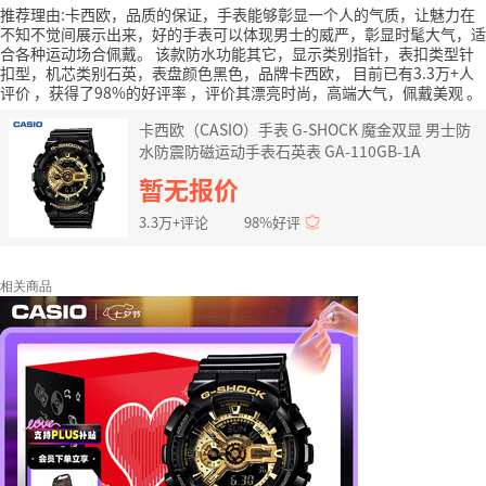
推荐理由:卡西欧，品质的保证，手表能够彰显一个人的气质，让魅力在
不知不觉间展示出来，好的手表可以体现男士的威严，彰显时髦大气，适
合各种运动场合佩戴。
该款防水功能其它，显示类别指针，表扣类型针
扣型，机芯类别石英，表盘颜色黑色，品牌卡西欧，
目前已有3.3万+人
评价
，获得了98%的好评率
，评价其漂亮时尚，高端大气，佩戴美观
。
卡西欧（CASIO）手表 G-SHOCK 魔金双显 男士防
水防震防磁运动手表石英表 GA-110GB-1A
暂无报价
3.3万+评论
98%好评
相关商品