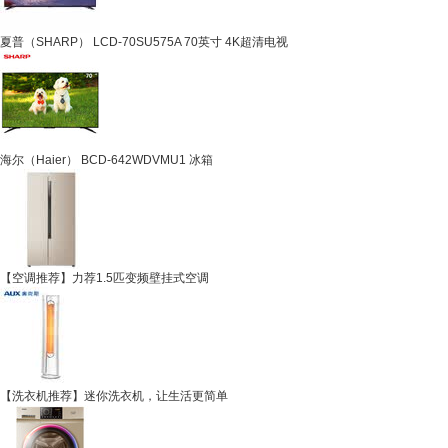
夏普（SHARP） LCD-70SU575A 70英寸 4K超清电视
海尔（Haier） BCD-642WDVMU1 冰箱
【空调推荐】力荐1.5匹变频壁挂式空调
【洗衣机推荐】迷你洗衣机，让生活更简单