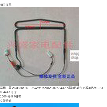
相关商品
适用三星冰箱RS552NRUAWW/RS55K4000SA/SC化霜加热管加热器加热丝 DA47-
00444A 冷冻
100%好评
0评价
立即抢购