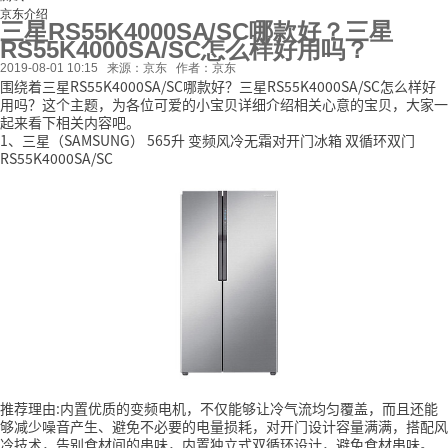
京东介绍
三星RS55K4000SA/SC哪款好？三星
RS55K4000SA/SC怎么样好用吗？
2019-08-01 10:15
来源：京东
作者：京东
围绕着三星RS55K4000SA/SC哪款好？三星RS55K4000SA/SC怎么样好
用吗？这个主题，为各位可爱的小宝贝详细介绍相关心意的宝贝，大家一
起来看下相关内容吧。
1、三星（SAMSUNG） 565升 变频风冷无霜对开门冰箱 双循环双门
RS55K4000SA/SC
推荐理由:内置优质的变频电机，不仅能够让冷气流均匀覆盖，而且还能
够减少噪音产生、避免不必要的电量损耗，对开门设计容量满满，搭配风
冷技术，告别食材间的串味，内置独立式双循环设计，避免食材串味。