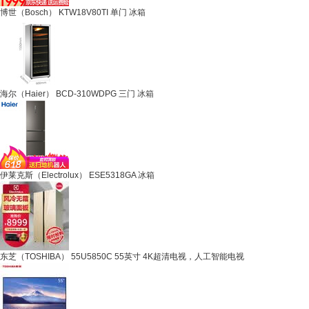
博世（Bosch） KTW18V80TI 单门 冰箱
海尔（Haier） BCD-310WDPG 三门 冰箱
伊莱克斯（Electrolux） ESE5318GA 冰箱
东芝（TOSHIBA） 55U5850C 55英寸 4K超清电视，人工智能电视