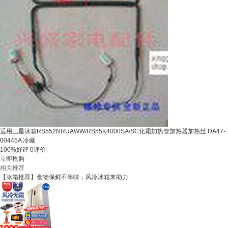
适用三星冰箱RS552NRUAWW/RS55K4000SA/SC化霜加热管加热器加热丝 DA47-
00445A 冷藏
100%好评
0评价
立即抢购
相关推荐
【冰箱推荐】食物保鲜不串味，风冷冰箱来助力