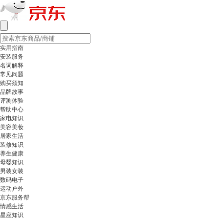
实用指南
安装服务
名词解释
常见问题
购买须知
品牌故事
评测体验
帮助中心
家电知识
美容美妆
居家生活
装修知识
养生健康
母婴知识
男装女装
数码电子
运动户外
京东服务帮
情感生活
星座知识