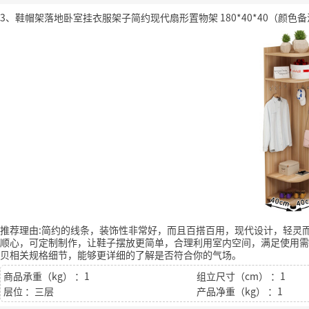
3、鞋帽架落地卧室挂衣服架子简约现代扇形置物架 180*40*40（颜色
推荐理由:简约的线条，装饰性非常好，而且百搭百用，现代设计，轻灵
顺心，可定制制作，让鞋子摆放更简单，合理利用室内空间，满足使用需
贝相关规格细节，能够更详细的了解是否符合你的气场。
商品承重（kg） ：1
组立尺寸（cm） ：1
层位 ：三层
产品净重（kg） ：1