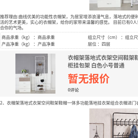
推荐理由:曲线优美的功能性衣帽架，为居室增添浪漫气息，落地式的便
活的艺术更美，实心的衣帽架，给你的家带来温馨的感觉。
目前已有0人
合你的气场。
商品承重（kg） ：商品承重
组立尺寸（cm） ：组立
产品净重（kg） ：产品净重
层位 ：四层
衣帽架落地式衣架空间鞋架
柜挂包架 白色小号普通
暂无报价
0评论
2、衣帽架落地式衣架空间鞋架鞋帽一体多功能落地挂衣架组合衣帽进门