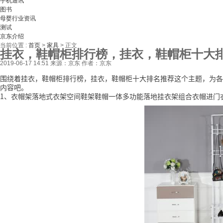
手机通讯
图书
母婴行业资讯
测试
京东介绍
当前位置 :
首页
>
家具
>
正文
挂衣，鞋帽柜排行榜，挂衣，鞋帽柜十大
2019-06-17 14:51
来源：京东
作者：京东
围绕着挂衣，鞋帽柜排行榜，挂衣，鞋帽柜十大排名推荐这个主题，为各
内容吧。
1、衣帽架落地式衣架空间鞋架鞋帽一体多功能落地挂衣架组合衣帽进门