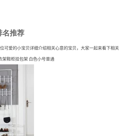
排名推荐
位可爱的小宝贝详细介绍相关心意的宝贝，大家一起来看下相关
衣架鞋柜挂包架 白色小号普通