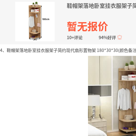
鞋帽架落地卧室挂衣服架子简约
暂无报价
10+评论
94%好评
4、鞋帽架落地卧室挂衣服架子简约现代扇形置物架 180*30*30(颜色备