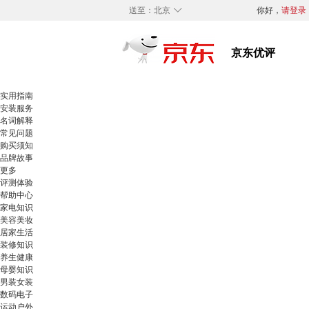
◇
送至：
北京
你好，
请登录
实用指南
安装服务
名词解释
常见问题
购买须知
品牌故事
更多
评测体验
帮助中心
家电知识
美容美妆
居家生活
装修知识
养生健康
母婴知识
男装女装
数码电子
运动户外