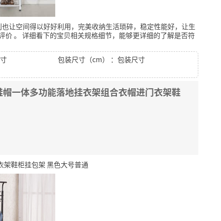
利也让空间得以好好利用，完美收纳生活琐碎，稳定性能好，让生
评价
。
详细看下的宝贝相关规格细节，能够更详细的了解是否符
尺寸
包装尺寸（cm） ：包装尺寸
鞋帽一体多功能落地挂衣架组合衣帽进门衣架鞋
衣架鞋柜挂包架 黑色大号普通