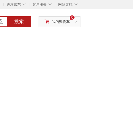
◇
◇
◇
◇
关注京东
客户服务
网站导航
0
搜索
我的购物车
>