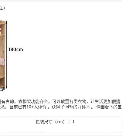
备注）
而有古韵，衣帽架功能齐全，可以放置各类衣物，让生活更加便捷
求。
目前已有10+人评价
，获得了94%的好评率
。
详细看下的宝
包装尺寸（cm） ：1