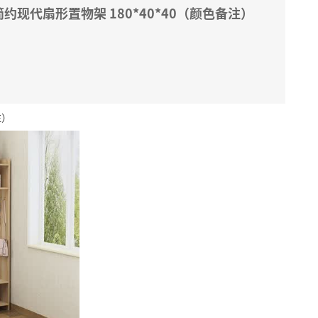
现代扇形置物架 180*40*40（颜色备注）
注）