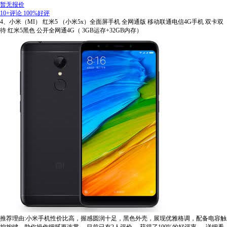
暂无报价
10+评论
100%好评
4、小米（MI） 红米5 （小米5x）全面屏手机 全网通版 移动联通电信4G手机 双卡双
待 红米5黑色 公开全网通4G（ 3GB运存+32GB内存）
推荐理由:小米手机性价比高，握感圆润十足，黑色外壳，展现优雅格调，配备电容触