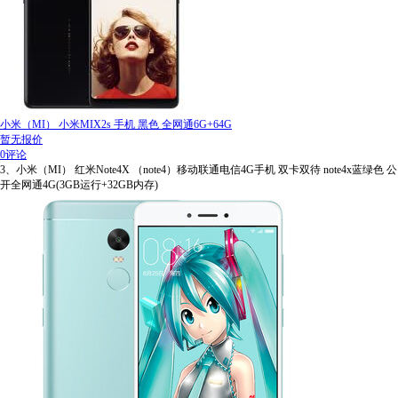
小米（MI） 小米MIX2s 手机 黑色 全网通6G+64G
暂无报价
0评论
3、小米（MI） 红米Note4X （note4）移动联通电信4G手机 双卡双待 note4x蓝绿色 公
开全网通4G(3GB运行+32GB内存)