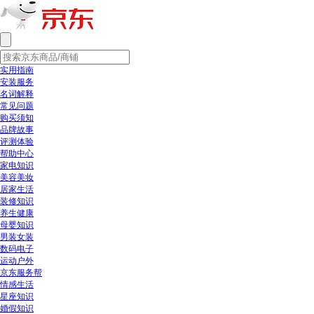
实用指南
安装服务
名词解释
常见问题
购买须知
品牌故事
评测体验
帮助中心
家电知识
美容美妆
居家生活
装修知识
养生健康
母婴知识
男装女装
数码电子
运动户外
京东服务帮
情感生活
星座知识
婚假知识