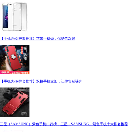
【手机壳/保护套推荐】苹果手机壳，保护你双眼
【手机壳/保护套推荐】双摄手机支架，让你告别裸奔！
三星（SAMSUNG）紫色手机排行榜，三星（SAMSUNG）紫色手机十大排名推荐