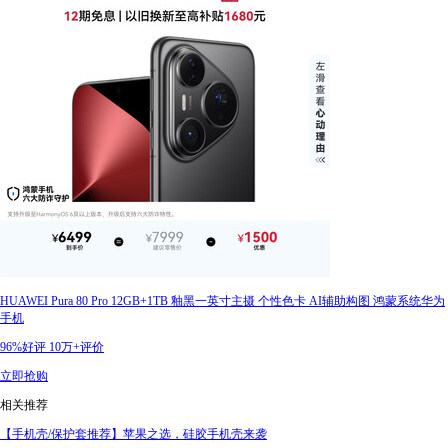
HUAWEI Pura 80 Pro 12GB+1TB 釉黑一英寸主摄 个性色卡 AI辅助构图 鸿蒙系统华为
手机
96%好评
10万+评价
立即抢购
相关推荐
【手机壳/保护套推荐】苹果之选，硅胶手机壳来袭