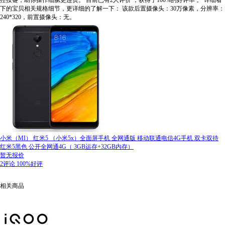
控按键，助你操作细腻更连贯。
目前已有2人评价
，获得了100%的好评率
。
详细看
下的宝贝相关规格细节，更详细的了解一下：
该款后置摄像头：30万像素，分辨率：
240*320，前置摄像头：无。
小米（MI） 红米5 （小米5x）全面屏手机 全网通版 移动联通电信4G手机 双卡双待
红米5黑色 公开全网通4G（ 3GB运存+32GB内存）
暂无报价
2评论
100%好评
相关商品