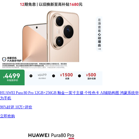
HUAWEI Pura 80 Pro 12GB+256GB 釉金一英寸主摄 个性色卡 AI辅助构图 鸿蒙系统华
为手机
96%好评
10万+评价
立即抢购