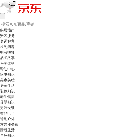
实用指南
安装服务
名词解释
常见问题
购买须知
品牌故事
评测体验
帮助中心
家电知识
美容美妆
居家生活
装修知识
养生健康
母婴知识
男装女装
数码电子
运动户外
京东服务帮
情感生活
星座知识