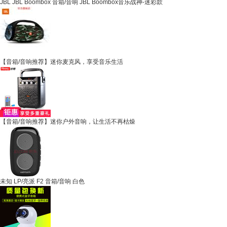
JBL JBL Boombox 音箱/音响 JBL Boombox音乐战神-迷彩款
【音箱/音响推荐】迷你麦克风，享受音乐生活
【音箱/音响推荐】迷你户外音响，让生活不再枯燥
未知 LP/亮派 F2 音箱/音响 白色