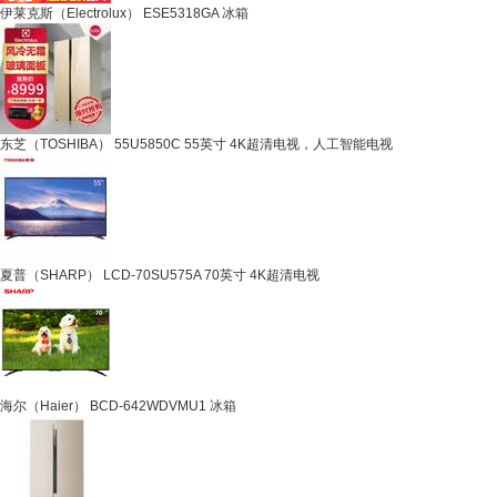
伊莱克斯（Electrolux） ESE5318GA 冰箱
东芝（TOSHIBA） 55U5850C 55英寸 4K超清电视，人工智能电视
夏普（SHARP） LCD-70SU575A 70英寸 4K超清电视
海尔（Haier） BCD-642WDVMU1 冰箱