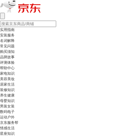
实用指南
安装服务
名词解释
常见问题
购买须知
品牌故事
评测体验
帮助中心
家电知识
美容美妆
居家生活
装修知识
养生健康
母婴知识
男装女装
数码电子
运动户外
京东服务帮
情感生活
星座知识