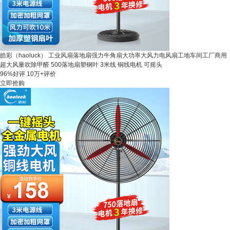
皓彩（haoluck） 工业风扇落地扇强力牛角扇大功率大风力电风扇工地车间工厂商用
超大风量吹除甲醛 500落地扇塑钢叶 3米线 铜线电机 可摇头
96%好评
10万+评价
立即抢购