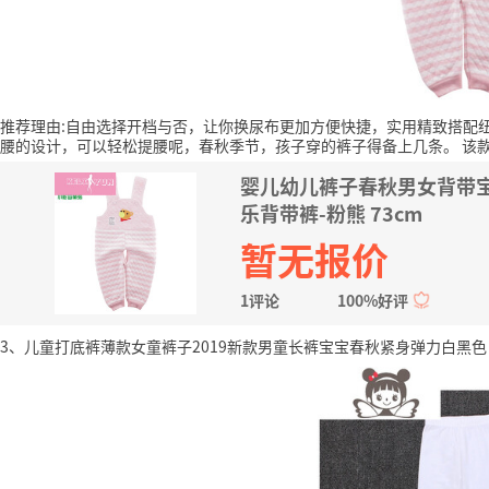
推荐理由:自由选择开档与否，让你换尿布更加方便快捷，实用精致搭配
腰的设计，可以轻松提腰呢，春秋季节，孩子穿的裤子得备上几条。
该
婴儿幼儿裤子春秋男女背带宝
乐背带裤-粉熊 73cm
暂无报价
1评论
100%好评
3、儿童打底裤薄款女童裤子2019新款男童长裤宝宝春秋紧身弹力白黑色 白