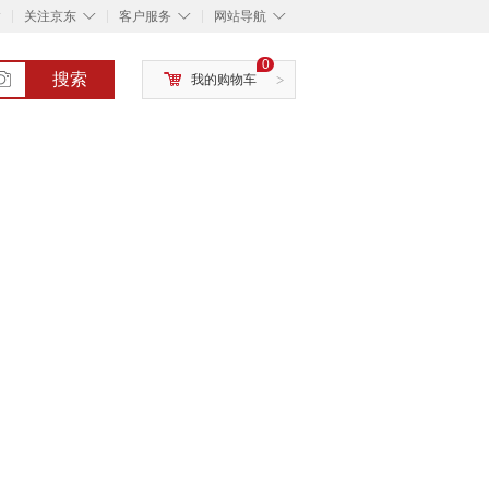
◇
◇
◇
◇
关注京东
客户服务
网站导航
0
搜索
我的购物车
>