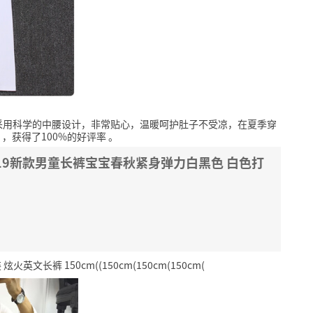
采用科学的中腰设计，非常贴心，温暖呵护肚子不受凉，在夏季穿
，获得了100%的好评率
。
19新款男童长裤宝宝春秋紧身弹力白黑色 白色打
长裤 150cm((150cm(150cm(150cm(