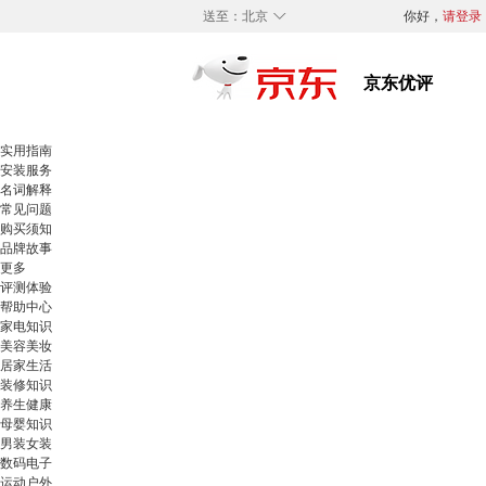
◇
送至：
北京
你好，
请登录
实用指南
安装服务
名词解释
常见问题
购买须知
品牌故事
更多
评测体验
帮助中心
家电知识
美容美妆
居家生活
装修知识
养生健康
母婴知识
男装女装
数码电子
运动户外