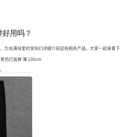
样好用吗？
，为充满母爱的宝妈们详细介绍这些相关产品，大家一起来看下
色打底裤 薄 100cm