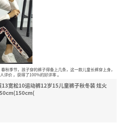
，春秋季节，孩子穿的裤子得备上几条，这一款儿童长裤穿上身，
1人评价
，获得了100%的好评率
。
3宽松10运动裤12岁15儿童裤子秋冬装 炫火
50cm(150cm(