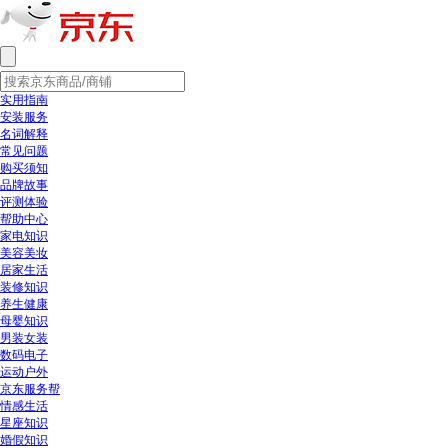
实用指南
安装服务
名词解释
常见问题
购买须知
品牌故事
评测体验
帮助中心
家电知识
美容美妆
居家生活
装修知识
养生健康
母婴知识
男装女装
数码电子
运动户外
京东服务帮
情感生活
星座知识
婚假知识