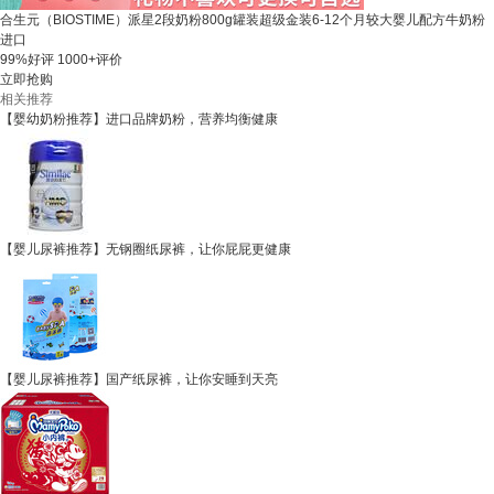
合生元（BIOSTIME）派星2段奶粉800g罐装超级金装6-12个月较大婴儿配方牛奶粉
进口
99%好评
1000+评价
立即抢购
相关推荐
【婴幼奶粉推荐】进口品牌奶粉，营养均衡健康
【婴儿尿裤推荐】无钢圈纸尿裤，让你屁屁更健康
【婴儿尿裤推荐】国产纸尿裤，让你安睡到天亮