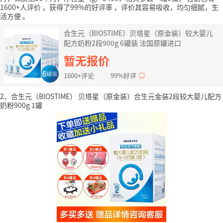
1600+人评价
，获得了99%的好评率
，评价其容易吸收，均匀细腻，生
活方便
。
合生元（BIOSTIME）贝塔星（原金装）较大婴儿
配方奶粉2段900g 6罐装 法国原罐进口
暂无报价
1600+评论
99%好评
2、合生元（BIOSTIME） 贝塔星（原金装）合生元金装2段较大婴儿配方
奶粉900g 1罐