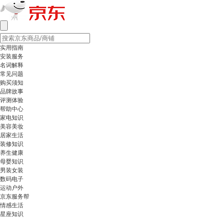
实用指南
安装服务
名词解释
常见问题
购买须知
品牌故事
评测体验
帮助中心
家电知识
美容美妆
居家生活
装修知识
养生健康
母婴知识
男装女装
数码电子
运动户外
京东服务帮
情感生活
星座知识