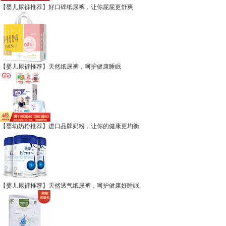
【婴儿尿裤推荐】好口碑纸尿裤，让你屁屁更舒爽
【婴儿尿裤推荐】天然纸尿裤，呵护健康睡眠
【婴幼奶粉推荐】进口品牌奶粉，让你的健康更均衡
【婴儿尿裤推荐】天然透气纸尿裤，呵护健康好睡眠