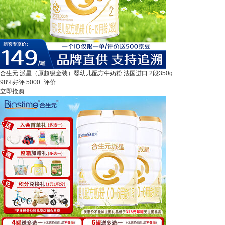
合生元 派星（原超级金装）婴幼儿配方牛奶粉 法国进口 2段350g
98%好评
5000+评价
立即抢购