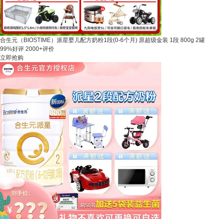
合生元（BIOSTIME）派星婴儿配方奶粉1段(0-6个月) 原超级金装 1段 800g 2罐
99%好评
2000+评价
立即抢购