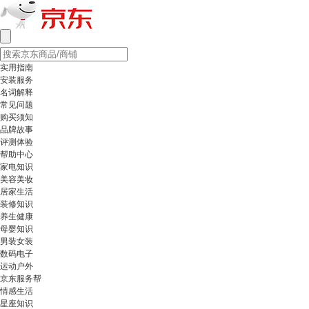
实用指南
安装服务
名词解释
常见问题
购买须知
品牌故事
评测体验
帮助中心
家电知识
美容美妆
居家生活
装修知识
养生健康
母婴知识
男装女装
数码电子
运动户外
京东服务帮
情感生活
星座知识