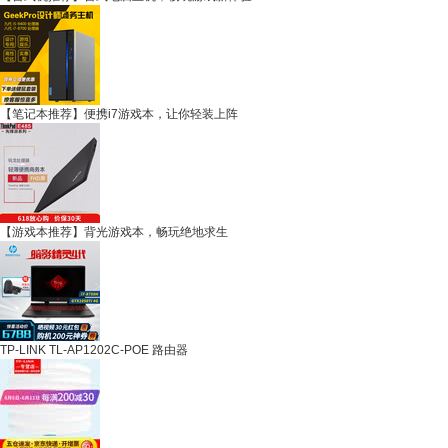
【笔记本推荐】便携i7游戏本，让你轻装上阵
【游戏本推荐】背光游戏本，畅玩绝地求生
TP-LINK TL-AP1202C-POE 路由器