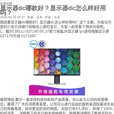
京东介绍
显示器dc哪款好？显示器dc怎么样好用
吗？
2019-06-05 16:37
来源：京东
作者：京东
围绕着显示器dc哪款好？显示器dc怎么样好用吗？这个主题，为各位可
爱的小宝贝详细介绍相关心意的宝贝，大家一起来看下相关内容吧。
1、戴尔( DELL) U2719D DC 27英寸液晶2K显示器 ips游戏电脑显示屏
U2717D升级 U2719DC
推荐理由:戴尔一直坚持科技创新和产品质量，也以此为公司的经营理
念，赢得了广大的消费者喜爱，让你可以进行自由的旋转来选取最适合自
己的观看角度，给你更加舒适的观感。
目前已有4人评价
，获得了100%
的好评率
。
详细看下的宝贝相关规格细节，能够更详细的了解是否符合