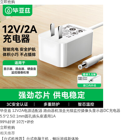
立即抢购
毕亚兹 12V2A电源适配器 路由器机顶盒光猫监控摄像头显示器DC充电器
5.5*2.5/2.1mm圆孔插头座通用1A
99%好评
10万+评价
立即抢购
相关推荐
【台式机推荐】台式电脑主机，畅玩游戏新体验