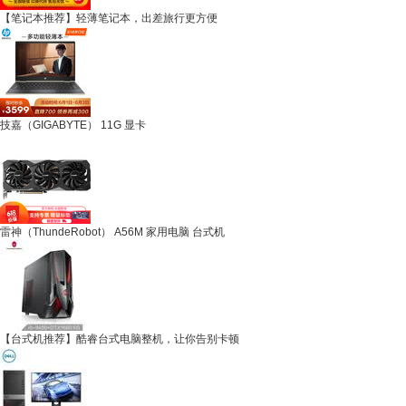
【笔记本推荐】轻薄笔记本，出差旅行更方便
技嘉（GIGABYTE） 11G 显卡
雷神（ThundeRobot） A56M 家用电脑 台式机
【台式机推荐】酷睿台式电脑整机，让你告别卡顿