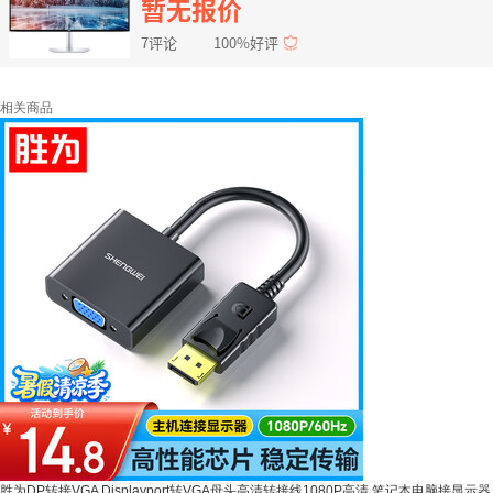
暂无报价
7评论
100%好评
相关商品
胜为DP转接VGA Displayport转VGA母头高清转接线1080P高清 笔记本电脑接显示器