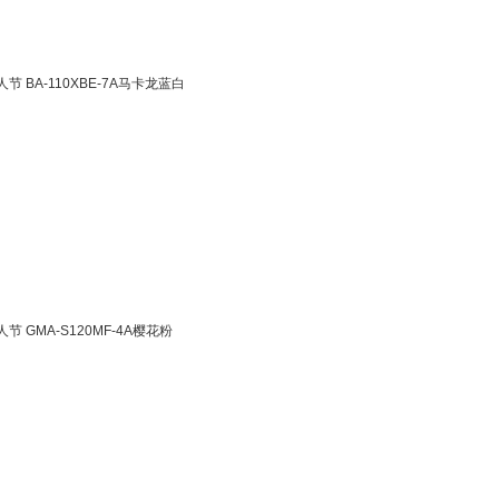
 BA-110XBE-7A马卡龙蓝白
 GMA-S120MF-4A樱花粉