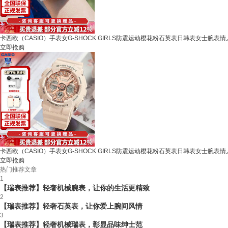
卡西欧（CASIO）手表女G-SHOCK GIRLS防震运动樱花粉石英表日韩表女士腕表情人节
立即抢购
卡西欧（CASIO）手表女G-SHOCK GIRLS防震运动樱花粉石英表日韩表女士腕表情人节
立即抢购
热门推荐文章
1
【瑞表推荐】轻奢机械腕表，让你的生活更精致
2
【瑞表推荐】轻奢石英表，让你爱上腕间风情
3
【瑞表推荐】轻奢机械瑞表，彰显品味绅士范