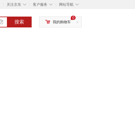
◇
◇
◇
◇
关注京东
客户服务
网站导航
0
搜索
我的购物车
>