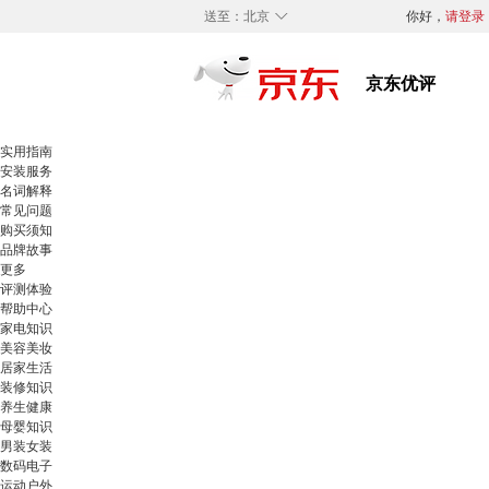
◇
送至：
北京
你好，
请登录
实用指南
安装服务
名词解释
常见问题
购买须知
品牌故事
更多
评测体验
帮助中心
家电知识
美容美妆
居家生活
装修知识
养生健康
母婴知识
男装女装
数码电子
运动户外