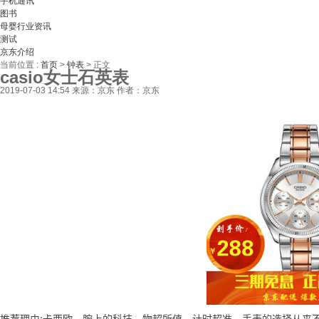
手机通讯
图书
母婴行业资讯
测试
京东介绍
当前位置 :
首页
>
钟表
>
正文
casio女士石英表
2019-07-03 14:54
来源：京东
作者：京东
推荐理由:卡西欧，腕上的科技，物超所值，计时超准，手表的选择从来