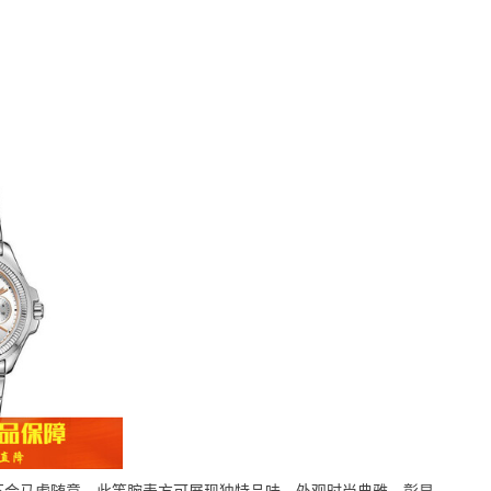
不会马虎随意，此等腕表方可展现独特品味，外观时尚典雅，彰显