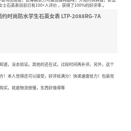
io女士石英表目前已有100+人评价
，获得了100%的好评率
。
约时尚防水学生石英女表 LTP-2088RG-7A
不知道，没去验证。其他的还在试，过段时间再补评。另外，这个
大方！本人觉得还可以接受，好评给满分！快递速度给力！包装完
来购买。就是物流很慢，东西好值得等