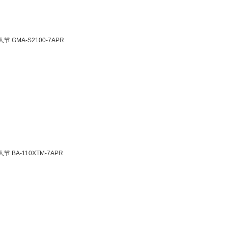
GMA-S2100-7APR
BA-110XTM-7APR