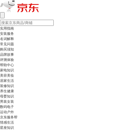
实用指南
安装服务
名词解释
常见问题
购买须知
品牌故事
评测体验
帮助中心
家电知识
美容美妆
居家生活
装修知识
养生健康
母婴知识
男装女装
数码电子
运动户外
京东服务帮
情感生活
星座知识