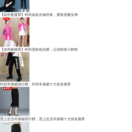
【短外套推荐】时尚短款长袖外套，塑造优雅女神
【休闲裤推荐】时尚宽松哈伦裤，让你秒变小鲜肉
针织半身裙排行榜，针织半身裙十大排名推荐
雲上生活半身裙排行榜，雲上生活半身裙十大排名推荐