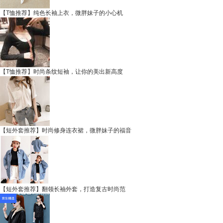
【T恤推荐】纯色长袖上衣，微胖妹子的小心机
【T恤推荐】时尚条纹短袖，让你的美出新高度
【短外套推荐】时尚修身连衣裙，微胖妹子的福音
【短外套推荐】翻领长袖外套，打造复古时尚范