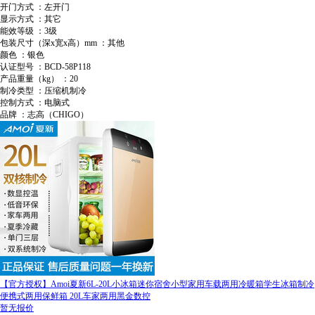
开门方式 ：左开门
显示方式 ：其它
能效等级 ：3级
包装尺寸（深x宽x高）mm ：其他
颜色 ：银色
认证型号 ：BCD-58P118
产品重量（kg） ：20
制冷类型 ：压缩机制冷
控制方式 ：电脑式
品牌 ：志高（CHIGO）
【官方授权】Amoi夏新6L-20L小冰箱迷你宿舍小型家用车载两用冷暖箱学生冰箱制冷
便携式两用保鲜箱 20L车家两用黑金数控
暂无报价