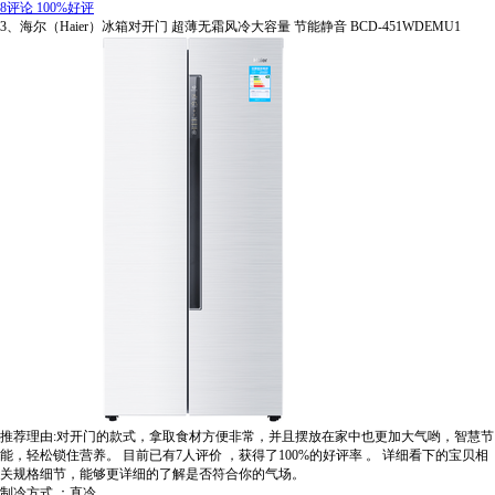
8评论
100%好评
3、海尔（Haier）冰箱对开门 超薄无霜风冷大容量 节能静音 BCD-451WDEMU1
推荐理由:对开门的款式，拿取食材方便非常，并且摆放在家中也更加大气哟，智慧节
能，轻松锁住营养。
目前已有7人评价
，获得了100%的好评率
。
详细看下的宝贝相
关规格细节，能够更详细的了解是否符合你的气场。
制冷方式 ：直冷