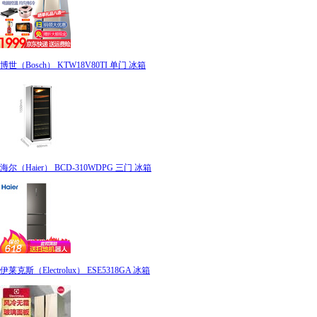
博世（Bosch） KTW18V80TI 单门 冰箱
海尔（Haier） BCD-310WDPG 三门 冰箱
伊莱克斯（Electrolux） ESE5318GA 冰箱