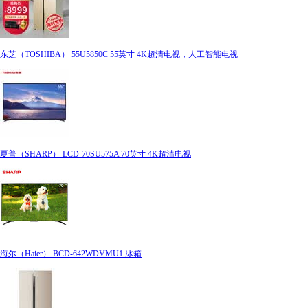
东芝（TOSHIBA） 55U5850C 55英寸 4K超清电视，人工智能电视
夏普（SHARP） LCD-70SU575A 70英寸 4K超清电视
海尔（Haier） BCD-642WDVMU1 冰箱