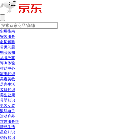
实用指南
安装服务
名词解释
常见问题
购买须知
品牌故事
评测体验
帮助中心
家电知识
美容美妆
居家生活
装修知识
养生健康
母婴知识
男装女装
数码电子
运动户外
京东服务帮
情感生活
星座知识
婚假知识