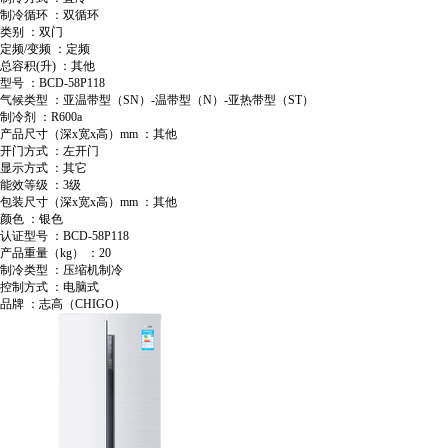
制冷循环 ：双循环
类别 ：双门
定频/变频 ：定频
总容积(升) ：其他
型号 ：BCD-58P118
气候类型 ：亚温带型（SN）-温带型（N）-亚热带型（ST）
制冷剂 ：R600a
产品尺寸（深x宽x高）mm ：其他
开门方式 ：左开门
显示方式 ：其它
能效等级 ：3级
包装尺寸（深x宽x高）mm ：其他
颜色 ：银色
认证型号 ：BCD-58P118
产品重量（kg） ：20
制冷类型 ：压缩机制冷
控制方式 ：电脑式
品牌 ：志高（CHIGO）