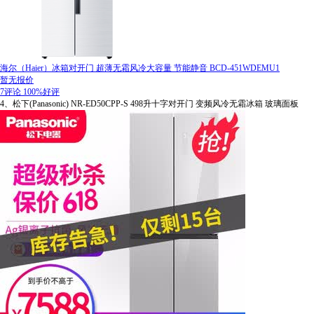
海尔（Haier）冰箱对开门 超薄无霜风冷大容量 节能静音 BCD-451WDEMU1
暂无报价
7评论
100%好评
4、松下(Panasonic) NR-ED50CPP-S 498升十字对开门 变频风冷无霜冰箱 玻璃面板