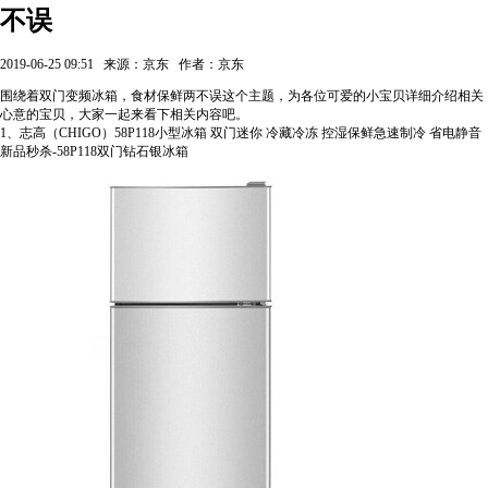
不误
2019-06-25 09:51
来源：京东
作者：京东
围绕着双门变频冰箱，食材保鲜两不误这个主题，为各位可爱的小宝贝详细介绍相关
心意的宝贝，大家一起来看下相关内容吧。
1、志高（CHIGO）58P118小型冰箱 双门迷你 冷藏冷冻 控湿保鲜急速制冷 省电静音
新品秒杀-58P118双门钻石银冰箱