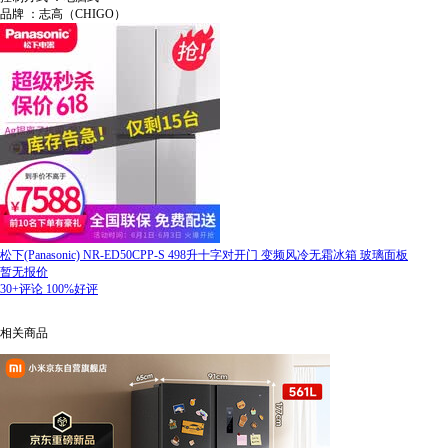
品牌 ：志高（CHIGO）
松下(Panasonic) NR-ED50CPP-S 498升十字对开门 变频风冷无霜冰箱 玻璃面板
暂无报价
30+评论
100%好评
相关商品