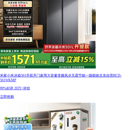
米家小米冰箱561升双开门家用大容量变频风冷无霜节能一级能效京东自营BCD-
561WKMP
99%好评
20万+评价
立即抢购