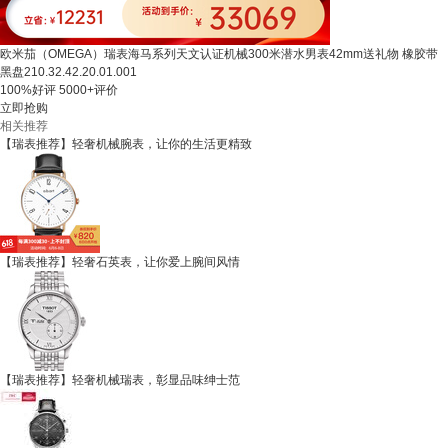
欧米茄（OMEGA）瑞表海马系列天文认证机械300米潜水男表42mm送礼物 橡胶带
黑盘210.32.42.20.01.001
100%好评
5000+评价
立即抢购
相关推荐
【瑞表推荐】轻奢机械腕表，让你的生活更精致
【瑞表推荐】轻奢石英表，让你爱上腕间风情
【瑞表推荐】轻奢机械瑞表，彰显品味绅士范