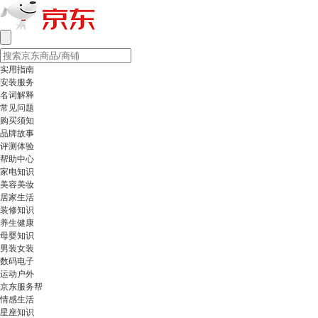
实用指南
安装服务
名词解释
常见问题
购买须知
品牌故事
评测体验
帮助中心
家电知识
美容美妆
居家生活
装修知识
养生健康
母婴知识
男装女装
数码电子
运动户外
京东服务帮
情感生活
星座知识