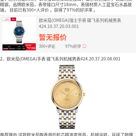
精钢，品牌欧米茄，表带接口尺寸18mm，表镜材质人工蓝宝石水晶玻
璃，
目前已有300+人评价
，获得了97%的好评率
。
欧米茄(OMEGA)瑞士手表 碟飞系列机械男表
424.10.37.20.03.001
暂无报价
300+评论
97%好评
2、欧米茄(OMEGA)手表 碟飞系列机械男表424.20.37.20.08.001
推荐理由:这款欧米茄腕表用的机芯精准度很高，机械运转，延续了物理