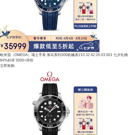
欧米茄（OMEGA）瑞士手表 海马系列300机械表210.32.42.20.03.001 七夕礼物
94%好评
5000+评价
立即抢购