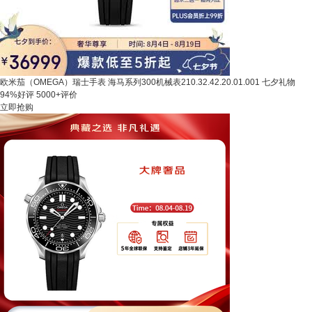
欧米茄（OMEGA）瑞士手表 海马系列300机械表210.32.42.20.01.001 七夕礼物
94%好评
5000+评价
立即抢购