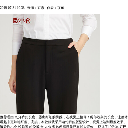
2019-07-31 10:38
来源：京东
作者：京东
推荐理由:九分裤的长度，露出纤细的脚踝，在视觉上拉伸了腿部线条的长度，让整体
看起来更加地纤瘦、高挑，本款服装采用哈伦裤的版型设计，视觉上达到显瘦效果。
该款欧小仓 松紧腰 哈伦裤 女 九分裤 休闲裤目前已有10人评价
，获得了100%的好评