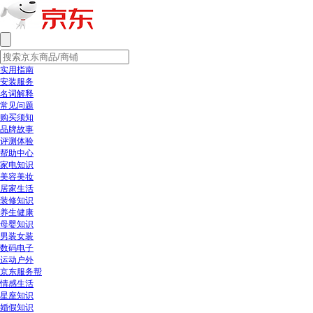
实用指南
安装服务
名词解释
常见问题
购买须知
品牌故事
评测体验
帮助中心
家电知识
美容美妆
居家生活
装修知识
养生健康
母婴知识
男装女装
数码电子
运动户外
京东服务帮
情感生活
星座知识
婚假知识