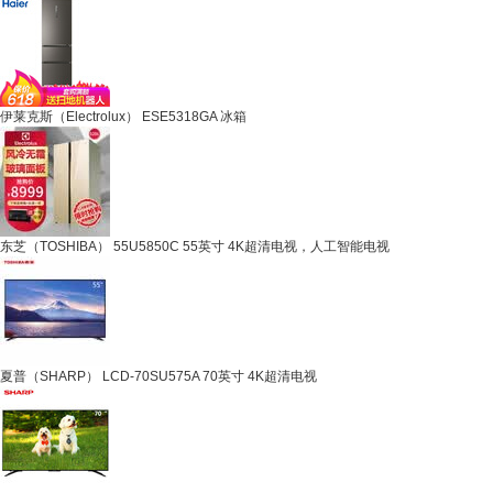
伊莱克斯（Electrolux） ESE5318GA 冰箱
东芝（TOSHIBA） 55U5850C 55英寸 4K超清电视，人工智能电视
夏普（SHARP） LCD-70SU575A 70英寸 4K超清电视