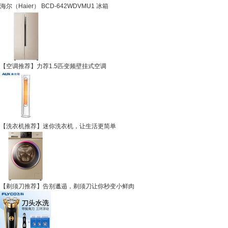
海尔（Haier） BCD-642WDVMU1 冰箱
【空调推荐】力荐1.5匹变频壁挂式空调
【洗衣机推荐】迷你洗衣机，让生活更简单
【剃须刀推荐】告别邋遢，剃须刀让你秒变小鲜肉