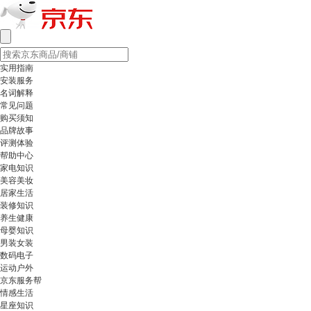
实用指南
安装服务
名词解释
常见问题
购买须知
品牌故事
评测体验
帮助中心
家电知识
美容美妆
居家生活
装修知识
养生健康
母婴知识
男装女装
数码电子
运动户外
京东服务帮
情感生活
星座知识