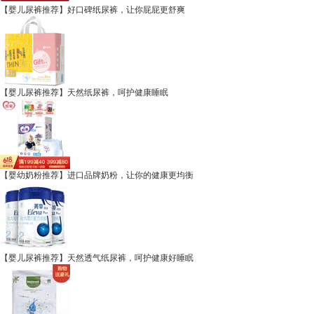
【婴儿尿裤推荐】好口碑纸尿裤，让你屁屁更舒爽
【婴儿尿裤推荐】天然纸尿裤，呵护健康睡眠
【婴幼奶粉推荐】进口品牌奶粉，让你的健康更均衡
【婴儿尿裤推荐】天然透气纸尿裤，呵护健康好睡眠