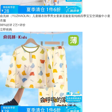
俞兆林（YUZHAOLIN）儿童睡衣秋季男女童家居服套装纯棉四季宝宝空调服中小童
衣服
98%好评
2万+评价
立即抢购