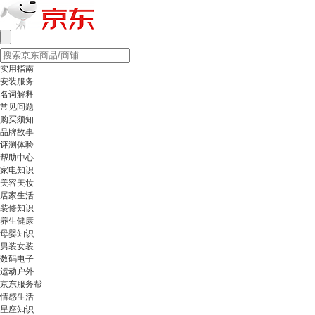
实用指南
安装服务
名词解释
常见问题
购买须知
品牌故事
评测体验
帮助中心
家电知识
美容美妆
居家生活
装修知识
养生健康
母婴知识
男装女装
数码电子
运动户外
京东服务帮
情感生活
星座知识