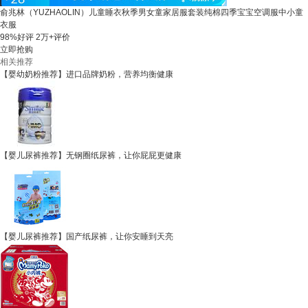
俞兆林（YUZHAOLIN）儿童睡衣秋季男女童家居服套装纯棉四季宝宝空调服中小童
衣服
98%好评
2万+评价
立即抢购
相关推荐
【婴幼奶粉推荐】进口品牌奶粉，营养均衡健康
【婴儿尿裤推荐】无钢圈纸尿裤，让你屁屁更健康
【婴儿尿裤推荐】国产纸尿裤，让你安睡到天亮