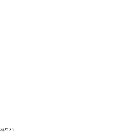
棉红 35