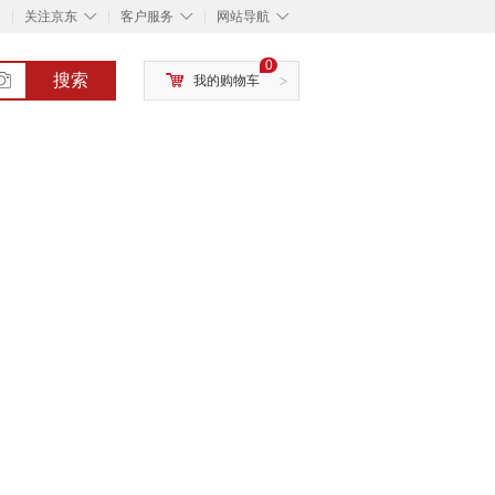
◇
◇
◇
◇
关注京东
客户服务
网站导航
0
搜索
我的购物车
>