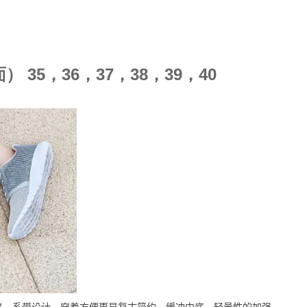
35，36，37，38，39，40
格，系带设计，穿着方便更显复古简约，缓冲中底，轻量性的加强