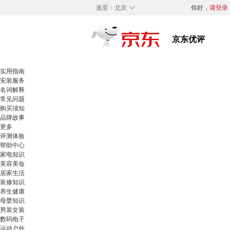
◇
送至：
北京
你好，
请登录
实用指南
安装服务
名词解释
常见问题
购买须知
品牌故事
更多
评测体验
帮助中心
家电知识
美容美妆
居家生活
装修知识
养生健康
母婴知识
男装女装
数码电子
运动户外