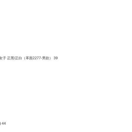
正黑/正白（革面2277-男款） 39
44