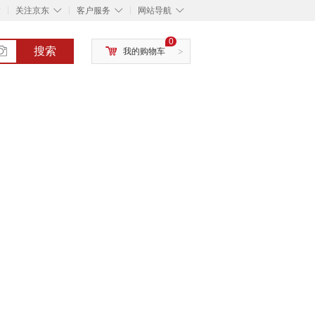
◇
◇
◇
◇
关注京东
客户服务
网站导航
0
搜索
我的购物车
>