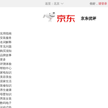
◇
送至：
北京
你好，
请登录
实用指南
安装服务
名词解释
常见问题
购买须知
品牌故事
更多
评测体验
帮助中心
家电知识
美容美妆
居家生活
装修知识
养生健康
母婴知识
男装女装
数码电子
运动户外