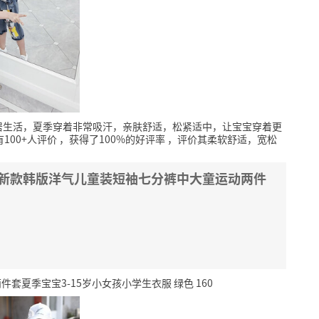
居生活，夏季穿着非常吸汗，亲肤舒适，松紧适中，让宝宝穿着更
100+人评价
，获得了100%的好评率
，评价其柔软舒适，宽松
9新款韩版洋气儿童装短袖七分裤中大童运动两件
夏季宝宝3-15岁小女孩小学生衣服 绿色 160