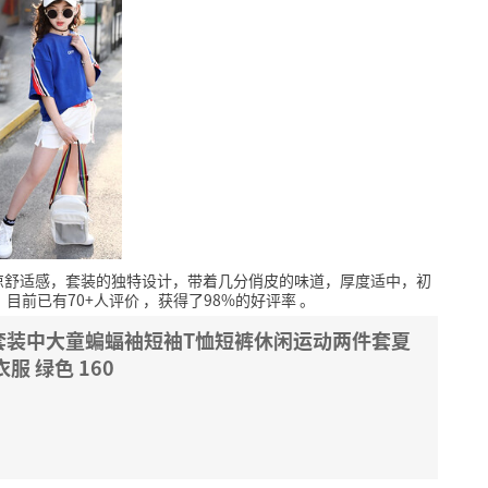
凉舒适感，套装的独特设计，带着几分俏皮的味道，厚度适中，初
，
目前已有70+人评价
，获得了98%的好评率
。
套装中大童蝙蝠袖短袖T恤短裤休闲运动两件套夏
服 绿色 160