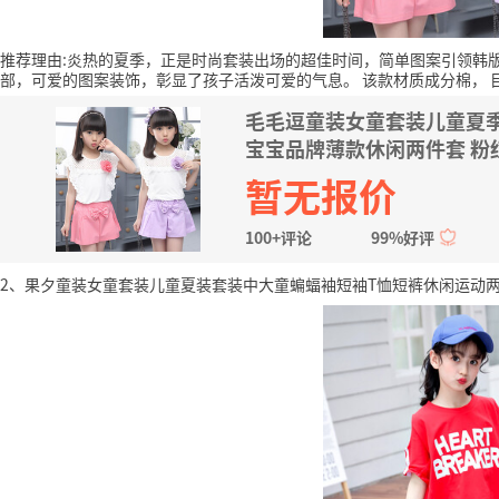
推荐理由:炎热的夏季，正是时尚套装出场的超佳时间，简单图案引领韩
部，可爱的图案装饰，彰显了孩子活泼可爱的气息。
该款材质成分棉，
毛毛逗童装女童套装儿童夏
宝宝品牌薄款休闲两件套 粉红
暂无报价
100+评论
99%好评
2、果夕童装女童套装儿童夏装套装中大童蝙蝠袖短袖T恤短裤休闲运动两件套