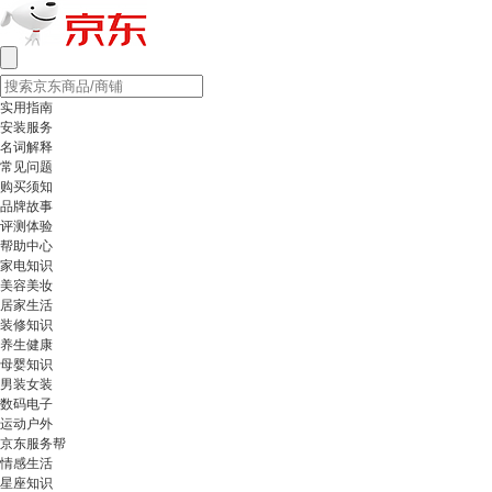
实用指南
安装服务
名词解释
常见问题
购买须知
品牌故事
评测体验
帮助中心
家电知识
美容美妆
居家生活
装修知识
养生健康
母婴知识
男装女装
数码电子
运动户外
京东服务帮
情感生活
星座知识