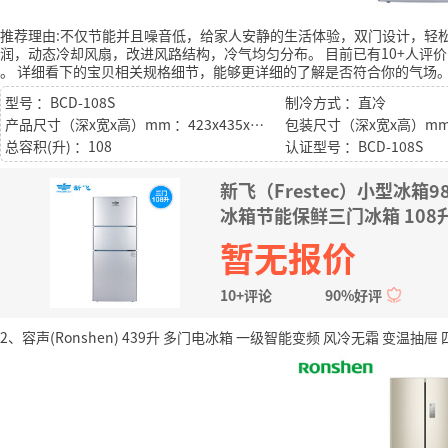
推荐理由:不仅节能并且噪音低，给家人安静的生活体验，双门设计，轻
润，动态冷却风扇，改进风路结构，冷气均匀分布。
目前已有10+人评价
。
详细看下的宝贝相关规格细节，能够更详细的了解是否符合你的气场
型号 ：BCD-108S
制冷方式 ：直冷
产品尺寸（深x宽x高）mm ：423x435x1116mm
总容积(升) ：108
认证型号 ：BCD-108S
新飞（Frestec）小型冰
冰箱节能保鲜三门冰箱 108
暂无报价
10+评论
90%好评
2、容声(Ronshen) 439升 多门电冰箱 一级智能变频 风冷无霜 变温抽屉 四门