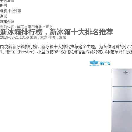
手机通讯
图书
母婴行业资讯
测试
京东介绍
当前位置 :
首页
>
家用电器
>
正文
新冰箱排行榜，新冰箱十大排名推荐
2019-08-21 13:56
来源：京东
作者：京东
围绕着新冰箱排行榜，新冰箱十大排名推荐这个主题，为各位可爱的小宝
1、新飞（Frestec）小型冰箱98L双门家用宿舍冷藏冷冻小冰箱单开门