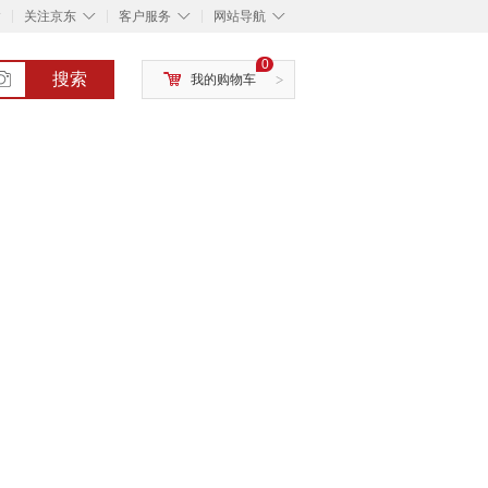
◇
◇
◇
◇
关注京东
客户服务
网站导航
0
搜索
我的购物车
>