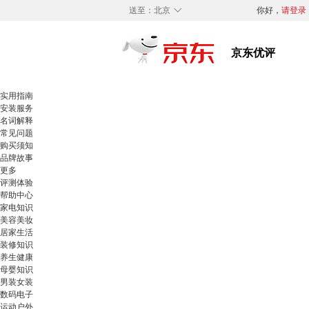
◇
送至：
北京
你好，
请登录
实用指南
安装服务
名词解释
常见问题
购买须知
品牌故事
更多
评测体验
帮助中心
家电知识
美容美妆
居家生活
装修知识
养生健康
母婴知识
男装女装
数码电子
运动户外