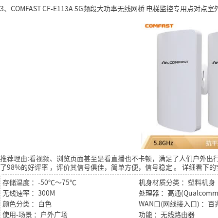
3、COMFAST CF-E113A 5G频段大功率无线网桥 电梯监控专用点对点
推荐理由:看视频、浏览页面甚至是看直播也不卡顿，满足了人们户外出
了98%的好评率
，评价其信号俱佳，简单方便，信号稳定
。
详细看下的
存储温度 ：-50℃～75℃
机身材质分类 ：塑料机身
无线速率 ：300M
处理器 ：高通(Qualcomm 
颜色分类 ：白色
WAN口(网线接入口) ：
使用-场景 ：户外广场
功能 ：无线路由器