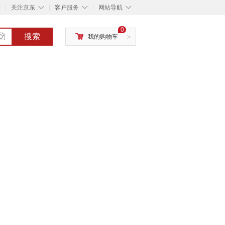
◇
◇
◇
◇
关注京东
客户服务
网站导航
0
搜索
我的购物车
>