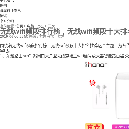
手机通讯
图书
母婴行业资讯
测试
京东介绍
当前位置 :
首页
>
电脑、办公
>
正文
无线wifi频段排行榜，无线wifi频段十大
2019-06-06 11:50
来源：京东
作者：京东
围绕着无线wifi频段排行榜，无线wifi频段十大排名推荐这个主题，
容吧。
1、荣耀路由pro千兆网口大户型无线穿墙王wifi信号放大器智能路由器 荣耀