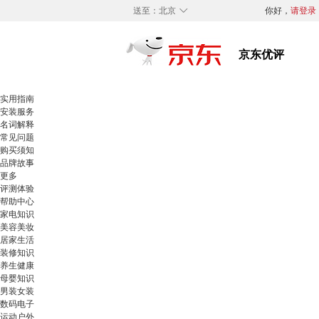
◇
送至：
北京
你好，
请登录
实用指南
安装服务
名词解释
常见问题
购买须知
品牌故事
更多
评测体验
帮助中心
家电知识
美容美妆
居家生活
装修知识
养生健康
母婴知识
男装女装
数码电子
运动户外