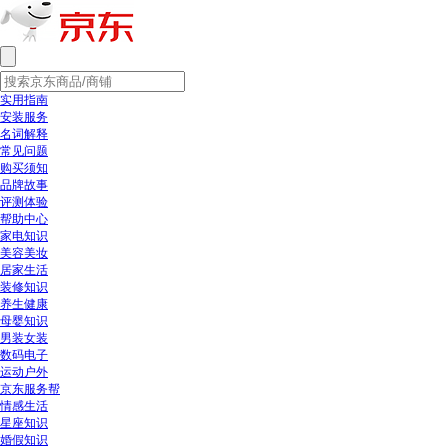
实用指南
安装服务
名词解释
常见问题
购买须知
品牌故事
评测体验
帮助中心
家电知识
美容美妆
居家生活
装修知识
养生健康
母婴知识
男装女装
数码电子
运动户外
京东服务帮
情感生活
星座知识
婚假知识