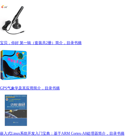
宝贝，你好 第一辑（套装共2册）简介，目录书摘
GPS气象学及其应用简介，目录书摘
嵌入式Linux系统开发入门宝典：基于ARM Cortex-A8处理器简介，目录书摘