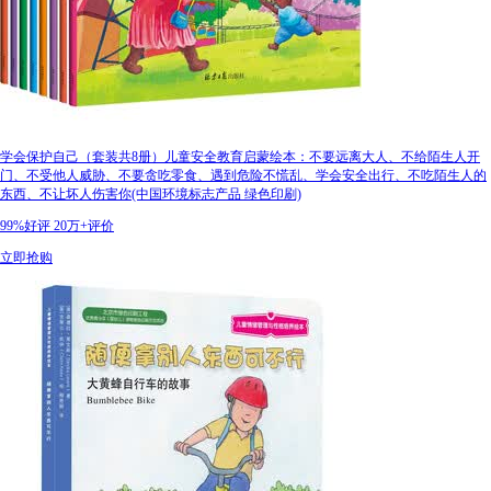
学会保护自己（套装共8册）儿童安全教育启蒙绘本：不要远离大人、不给陌生人开
门、不受他人威胁、不要贪吃零食、遇到危险不慌乱、学会安全出行、不吃陌生人的
东西、不让坏人伤害你(中国环境标志产品 绿色印刷)
99%好评
20万+评价
立即抢购