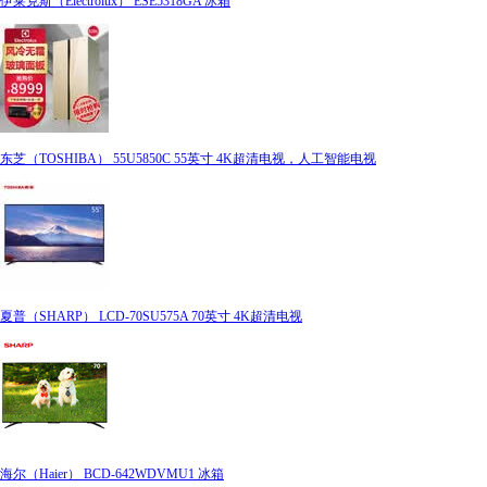
伊莱克斯（Electrolux） ESE5318GA 冰箱
东芝（TOSHIBA） 55U5850C 55英寸 4K超清电视，人工智能电视
夏普（SHARP） LCD-70SU575A 70英寸 4K超清电视
海尔（Haier） BCD-642WDVMU1 冰箱