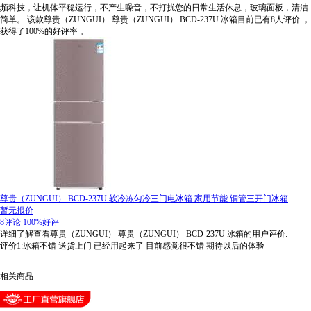
频科技，让机体平稳运行，不产生噪音，不打扰您的日常生活休息，玻璃面板，清洁
简单。
该款尊贵（ZUNGUI） 尊贵（ZUNGUI） BCD-237U 冰箱目前已有8人评价
，
获得了100%的好评率
。
尊贵（ZUNGUI） BCD-237U 软冷冻匀冷三门电冰箱 家用节能 铜管三开门冰箱
暂无报价
8评论
100%好评
详细了解查看尊贵（ZUNGUI） 尊贵（ZUNGUI） BCD-237U 冰箱的用户评价:
评价1:冰箱不错 送货上门 已经用起来了 目前感觉很不错 期待以后的体验
相关商品