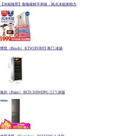
【冰箱推荐】食物保鲜不串味，风冷冰箱来助力
博世（Bosch） KTW18V80TI 单门 冰箱
海尔（Haier） BCD-310WDPG 三门 冰箱