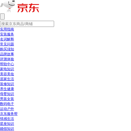
实用指南
安装服务
名词解释
常见问题
购买须知
品牌故事
评测体验
帮助中心
家电知识
美容美妆
居家生活
装修知识
养生健康
母婴知识
男装女装
数码电子
运动户外
京东服务帮
情感生活
星座知识
婚假知识