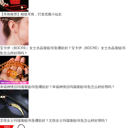
【耳饰推荐】精致耳饰，打造优雅小仙女
宝卡伊（BOCRE）女士水晶项链/吊坠哪款好？宝卡伊（BOCRE）女士水晶项链/吊
坠怎么样好用吗？
幸福神情侣玛瑙项链/吊坠哪款好？幸福神情侣玛瑙项链/吊坠怎么样好用吗？
文悟女士玛瑙项链/吊坠哪款好？文悟女士玛瑙项链/吊坠怎么样好用吗？