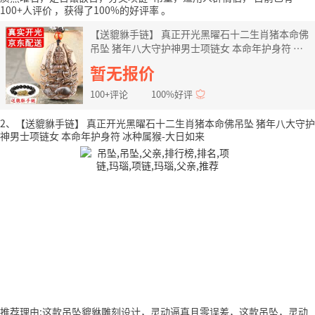
100+人评价
，获得了100%的好评率
。
【送貔貅手链】 真正开光黑曜石十二生肖猪本命佛
吊坠 猪年八大守护神男士项链女 本命年护身符 冰
种属鼠-千手观音
暂无报价
100+评论
100%好评
2、【送貔貅手链】 真正开光黑曜石十二生肖猪本命佛吊坠 猪年八大守护
神男士项链女 本命年护身符 冰种属猴-大日如来
推荐理由:这款吊坠貔貅雕刻设计，灵动逼真且零误差，这款吊坠，灵动