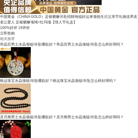
中国黄金（CHINA GOLD）足银貔貅吊坠招财纳福好运来项链生日父亲节礼物送男友
老公爱人 足银貔貅项绳+红玛瑙【情人节礼盒】
100%好评
19评价
立即抢购
相关推荐
帝晶宫男士水晶项链/吊坠哪款好？帝晶宫男士水晶项链/吊坠怎么样好用吗？
映运珠宝水晶项链/吊坠哪款好？映运珠宝水晶项链/吊坠怎么样好用吗？
灵月阁男士水晶项链/吊坠哪款好？灵月阁男士水晶项链/吊坠怎么样好用吗？