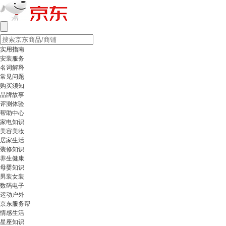
实用指南
安装服务
名词解释
常见问题
购买须知
品牌故事
评测体验
帮助中心
家电知识
美容美妆
居家生活
装修知识
养生健康
母婴知识
男装女装
数码电子
运动户外
京东服务帮
情感生活
星座知识