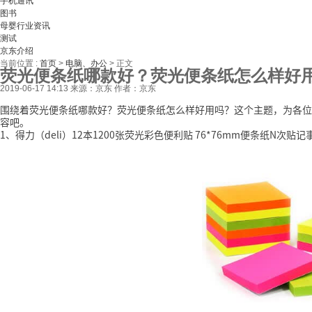
手机通讯
图书
母婴行业资讯
测试
京东介绍
当前位置 :
首页
>
电脑、办公
>
正文
荧光便条纸哪款好？荧光便条纸怎么样好
2019-06-17 14:13
来源：京东
作者：京东
围绕着荧光便条纸哪款好？荧光便条纸怎么样好用吗？这个主题，为各位
容吧。
1、得力（deli）12本1200张荧光彩色便利贴 76*76mm便条纸N次贴记事