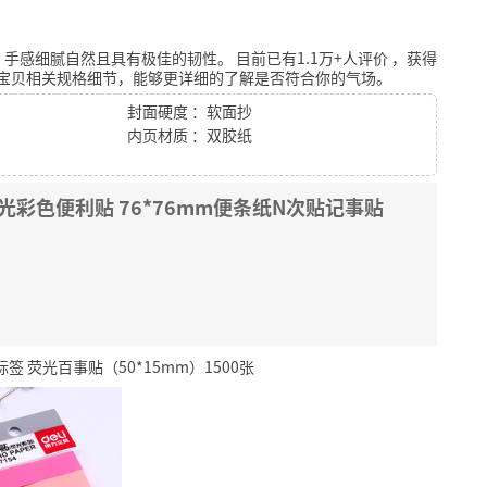
，手感细腻自然且具有极佳的韧性。
目前已有1.1万+人评价
，获得
宝贝相关规格细节，能够更详细的了解是否符合你的气场。
封面硬度 ：软面抄
内页材质 ：双胶纸
张荧光彩色便利贴 76*76mm便条纸N次贴记事贴
 荧光百事贴（50*15mm）1500张