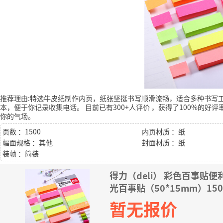
推荐理由:特选牛皮纸制作内页，纸张坚挺书写顺滑流畅，适合多种书写
本，便于你记录收集电话。
目前已有300+人评价
，获得了100%的好评
你的气场。
页数 ：1500
内页材质 ：纸
幅面规格 ：其他
封面材质 ：纸
装帧 ：简装
得力（deli） 彩色百事贴
光百事贴（50*15mm）15
暂无报价