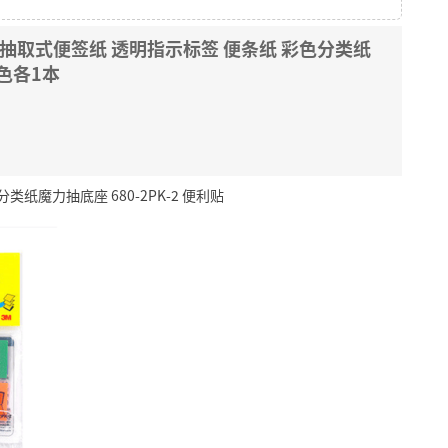
 抽取式便签纸 透明指示标签 便条纸 彩色分类纸
4色各1本
纸魔力抽底座 680-2PK-2 便利贴