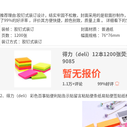
推荐理由:胶钉式装订设计，结实牢固不松散，封面采用的是软面抄制作
了99%的好评率
，评价其方便快捷，颜色别致，质量上乘
。
详细看下的
装帧 ：胶钉式装订
封面材质 ：普通纸
页数 ：1200张
幅面规格 ：76*76mm
装订方式 ：胶钉式装订
得力（deli）12本1200
9085
暂无报价
1.1万+评论
99%好评
2、得力（deli） 彩色百事贴便利贴告示贴留言粘贴便条纸易贴便签贴纸标签