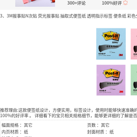
300+评论
100%好评
3、3M报事贴N次贴 荧光报事贴 抽取式便签纸 透明指示标签 便条纸 彩色分
推荐理由:这款便签纸设计，方便实用，标签设计，使用时能够快速准确
100%的好评率
。
详细看下的宝贝相关规格细节，能够更详细的了解是
幅面规格 ：其它
页数 ：其它
内页材质 ：纸
封面材质 ：纸