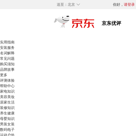
◇
送至：
北京
你好，
请登录
实用指南
安装服务
名词解释
常见问题
购买须知
品牌故事
更多
评测体验
帮助中心
家电知识
美容美妆
居家生活
装修知识
养生健康
母婴知识
男装女装
数码电子
运动户外