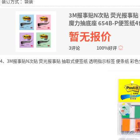
装订方式 ：袋装
3M报事贴N次贴 荧光报事贴
魔力抽底座 654B-P便签纸
暂无报价
3评论
100%好评
4、3M报事贴N次贴 荧光报事贴 抽取式便签纸 透明指示标签 便条纸 彩色分类