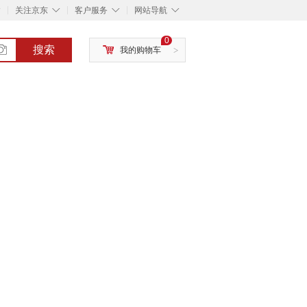
◇
◇
◇
◇
关注京东
客户服务
网站导航
0
搜索
我的购物车
>