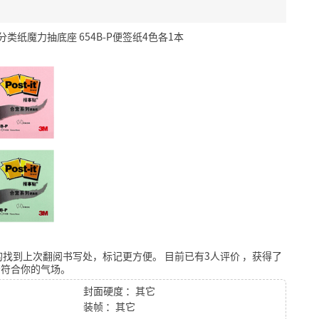
类纸魔力抽底座 654B-P便签纸4色各1本
的找到上次翻阅书写处，标记更方便。
目前已有3人评价
，获得了
否符合你的气场。
封面硬度 ：其它
装帧 ：其它