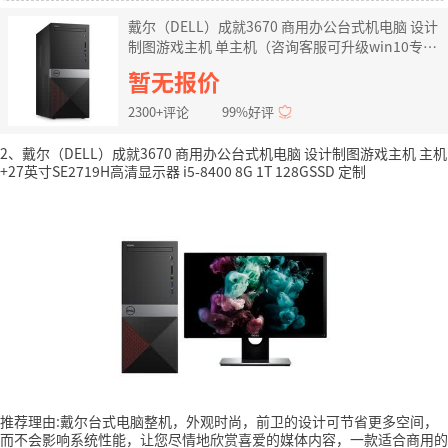
戴尔（DELL）成就3670 商用办公台式机电脑 设计
制图游戏主机 单主机（咨询客服可升级win10专业
版） G5400 4G 1T机械硬盘 标配
暂无报价
2300+评论
99%好评
2、戴尔（DELL）成就3670 商用办公台式机电脑 设计制图游戏主机 主机
+27英寸SE2719H高清显示器 i5-8400 8G 1T 128GSSD 定制
推荐理由:戴尔台式电脑整机，外观时尚，前卫的设计可节省更多空间，
而不会影响系统性能，让您尽情地欣赏喜爱的媒体内容，一款适合商用的