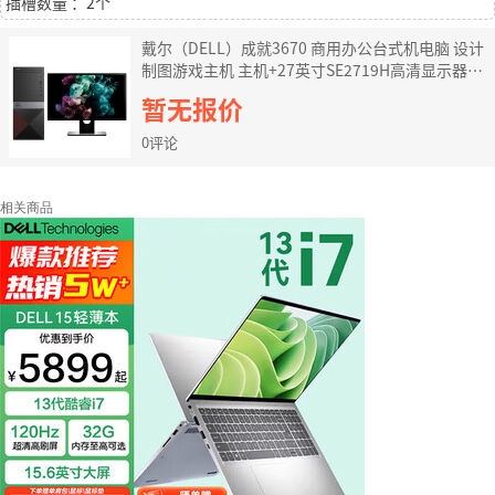
插槽数量 ：2个
戴尔（DELL）成就3670 商用办公台式机电脑 设计
制图游戏主机 主机+27英寸SE2719H高清显示器
i5-8400 8G 1T 128GSSD 定制
暂无报价
0评论
相关商品