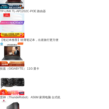
TP-LINK TL-AP1202C-POE 路由器
【笔记本推荐】轻薄笔记本，出差旅行更方便
技嘉（GIGABYTE） 11G 显卡
雷神（ThundeRobot） A56M 家用电脑 台式机