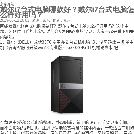
京东介绍
戴尔i7台式电脑哪款好？戴尔i7台式电脑怎
么样好用吗？
2019-06-12 10:02
来源：京东
作者：京东
围绕着戴尔i7台式电脑哪款好？戴尔i7台式电脑怎么样好用吗？这个主
题，为各位可爱的小宝贝详细介绍相关心意的宝贝，大家一起来看下相关
内容吧。
1、戴尔（DELL）成就3670 商用办公台式机电脑 设计制图游戏主机 单主
机（咨询客服可升级win10专业版） G5400 4G 1T机械硬盘 标配
推荐理由:戴尔台式电脑整机，外观时尚，前卫的设计可节省更多空间，
而不会影响系统性能，让您尽情地欣赏喜爱的媒体内容，一款适合商用的
台式电脑，搭载着流畅性十足的显示屏，4G的运行，又快又稳健。
目前