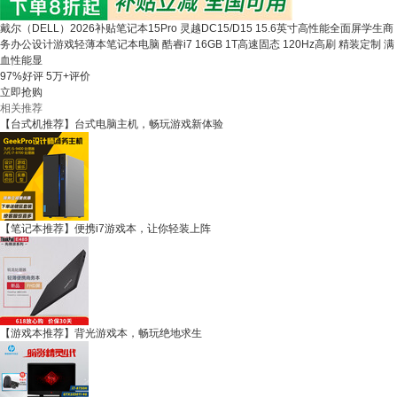
戴尔（DELL）2026补贴笔记本15Pro 灵越DC15/D15 15.6英寸高性能全面屏学生商
务办公设计游戏轻薄本笔记本电脑 酷睿i7 16GB 1T高速固态 120Hz高刷 精装定制 满
血性能显
97%好评
5万+评价
立即抢购
相关推荐
【台式机推荐】台式电脑主机，畅玩游戏新体验
【笔记本推荐】便携i7游戏本，让你轻装上阵
【游戏本推荐】背光游戏本，畅玩绝地求生