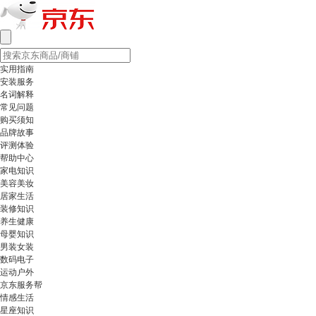
实用指南
安装服务
名词解释
常见问题
购买须知
品牌故事
评测体验
帮助中心
家电知识
美容美妆
居家生活
装修知识
养生健康
母婴知识
男装女装
数码电子
运动户外
京东服务帮
情感生活
星座知识