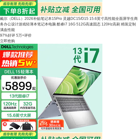
戴尔（DELL）2026补贴笔记本15Pro 灵越DC15/D15 15.6英寸高性能全面屏学生商
务办公设计游戏轻薄本笔记本电脑 酷睿i7 16G 512G高速固态 120Hz高刷 精装定制
满血性能
97%好评
5万+评价
立即抢购