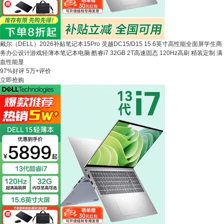
戴尔（DELL）2026补贴笔记本15Pro 灵越DC15/D15 15.6英寸高性能全面屏学生商
务办公设计游戏轻薄本笔记本电脑 酷睿i7 32GB 2T高速固态 120Hz高刷 精装定制 满
血性能显
97%好评
5万+评价
立即抢购