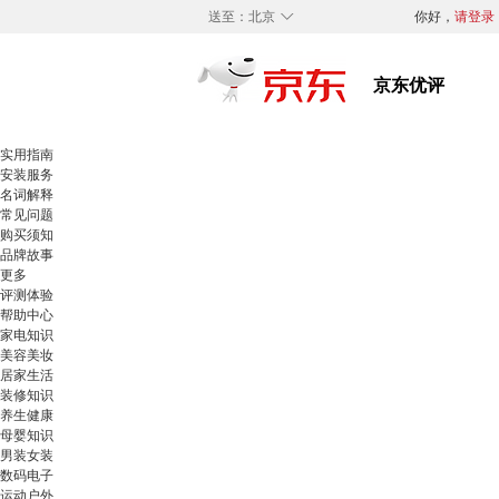
◇
送至：
北京
你好，
请登录
实用指南
安装服务
名词解释
常见问题
购买须知
品牌故事
更多
评测体验
帮助中心
家电知识
美容美妆
居家生活
装修知识
养生健康
母婴知识
男装女装
数码电子
运动户外