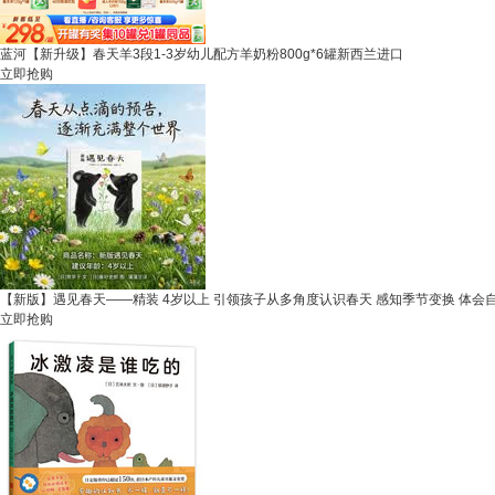
蓝河【新升级】春天羊3段1-3岁幼儿配方羊奶粉800g*6罐新西兰进口
立即抢购
【新版】遇见春天——精装 4岁以上 引领孩子从多角度认识春天 感知季节变换 体会
立即抢购