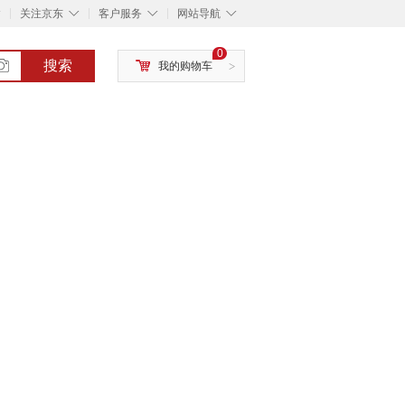
◇
◇
◇
◇
关注京东
客户服务
网站导航
0
搜索
我的购物车
>