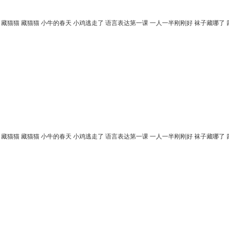
 藏猫猫 藏猫猫 小牛的春天 小鸡逃走了 语言表达第一课 一人一半刚刚好 袜子藏哪了
藏猫猫 藏猫猫 小牛的春天 小鸡逃走了 语言表达第一课 一人一半刚刚好 袜子藏哪了 