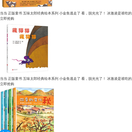
当当 正版童书 五味太郎经典绘本系列 小金鱼逃走了 看，脱光光了！ 冰激凌是谁吃的
立即抢购
当当 正版童书 五味太郎经典绘本系列 小金鱼逃走了 看，脱光光了！ 冰激凌是谁吃的 
立即抢购