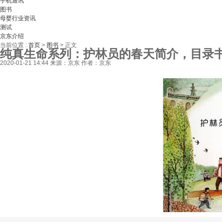
手机通讯
图书
母婴行业资讯
测试
京东介绍
当前位置 :
首页
>
图书
>
正文
纯真生命系列：护林员的春天简介，目录
2020-01-21 14:44
来源：京东
作者：京东